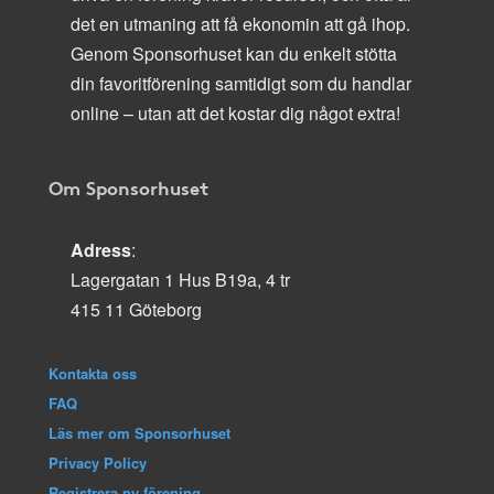
det en utmaning att få ekonomin att gå ihop.
Genom Sponsorhuset kan du enkelt stötta
din favoritförening samtidigt som du handlar
online – utan att det kostar dig något extra!
Om Sponsorhuset
Adress
:
Lagergatan 1 Hus B19a, 4 tr
415 11 Göteborg
Kontakta oss
FAQ
Läs mer om Sponsorhuset
Privacy Policy
Registrera ny förening