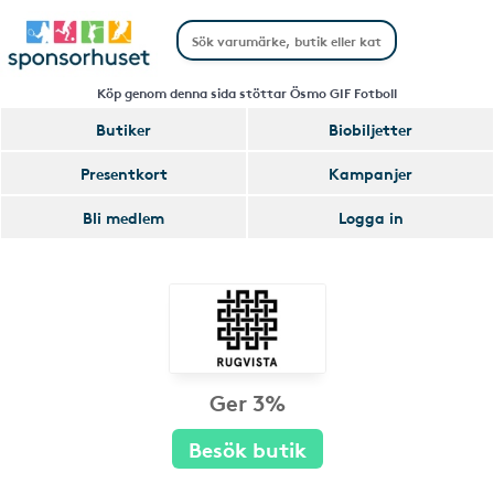
Köp genom denna sida stöttar Ösmo GIF Fotboll
Butiker
Biobiljetter
Presentkort
Kampanjer
Bli medlem
Logga in
Ger 3%
Besök butik