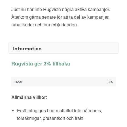
Just nu har inte Rugvista några aktiva kampanjer.
Återkom gärna senare för att ta del av kampanjer,
rabattkoder och bra erbjudanden.
Information
Rugvista ger 3% tillbaka
Order
3%
Allmänna villkor
:
Ersättning ges i normalfallet inte på moms,
försäkringar, presentkort och frakt.