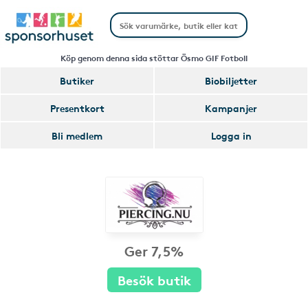
Köp genom denna sida stöttar Ösmo GIF Fotboll
Butiker
Biobiljetter
Presentkort
Kampanjer
Bli medlem
Logga in
Ger 7,5%
Besök butik