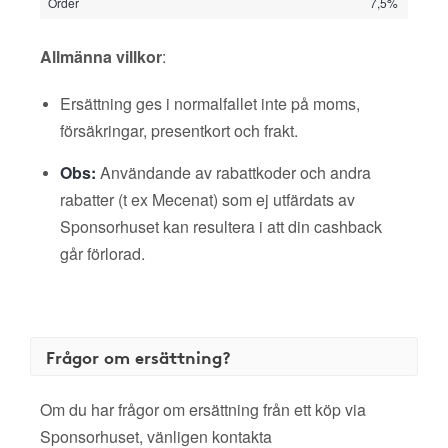
Order
7,5%
Allmänna villkor
:
Ersättning ges i normalfallet inte på moms,
försäkringar, presentkort och frakt.
Obs:
Användande av rabattkoder och andra
rabatter (t ex Mecenat) som ej utfärdats av
Sponsorhuset kan resultera i att din cashback
går förlorad.
Frågor om ersättning?
Om du har frågor om ersättning från ett köp via
Sponsorhuset, vänligen kontakta