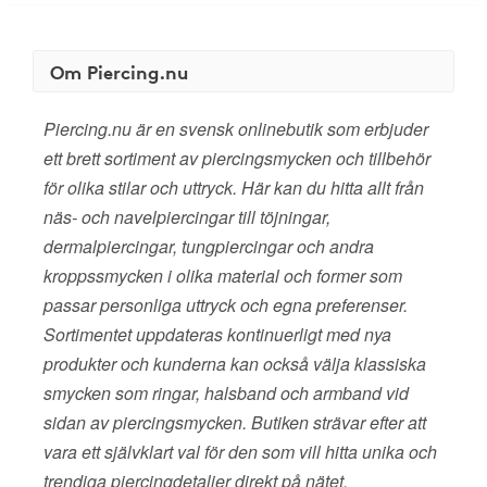
Om Piercing.nu
Piercing.nu är en svensk onlinebutik som erbjuder
ett brett sortiment av piercingsmycken och tillbehör
för olika stilar och uttryck. Här kan du hitta allt från
näs- och navelpiercingar till töjningar,
dermalpiercingar, tungpiercingar och andra
kroppssmycken i olika material och former som
passar personliga uttryck och egna preferenser.
Sortimentet uppdateras kontinuerligt med nya
produkter och kunderna kan också välja klassiska
smycken som ringar, halsband och armband vid
sidan av piercingsmycken. Butiken strävar efter att
vara ett självklart val för den som vill hitta unika och
trendiga piercingdetaljer direkt på nätet.