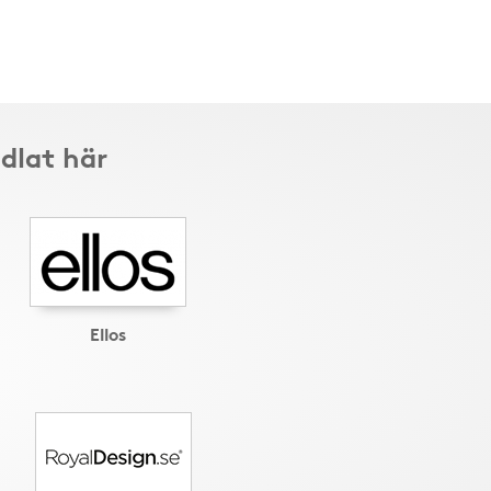
dlat här
Ellos