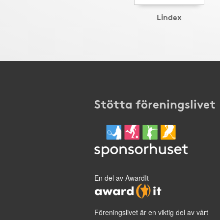
Lindex
Stötta föreningslivet
En del av AwardIt
Föreningslivet är en viktig del av vårt