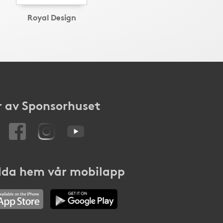
Royal Design
 av Sponsorhuset
da hem vår mobilapp