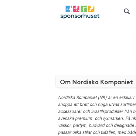
Om Nordiska Kompaniet
Nordiska Kompaniet (NK) är en exklusiv 
shoppa ett brett och noga utvalt sortim
accessoarer och livsstilsprodukter från b
svenska premium- och lyxmärken. På nk.s
väskor, parfym, hudvård och designade 
passar olika stilar och tillfällen, med båd