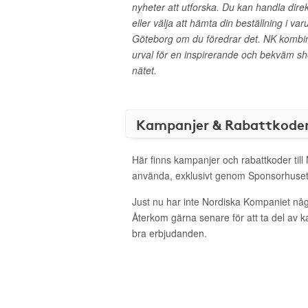
nyheter att utforska. Du kan handla dir
eller välja att hämta din beställning i va
Göteborg om du föredrar det. NK kombine
urval för en inspirerande och bekväm sh
nätet.
Kampanjer & Rabattkode
Här finns kampanjer och rabattkoder till
använda, exklusivt genom Sponsorhuset
Just nu har inte Nordiska Kompaniet någ
Återkom gärna senare för att ta del av 
bra erbjudanden.