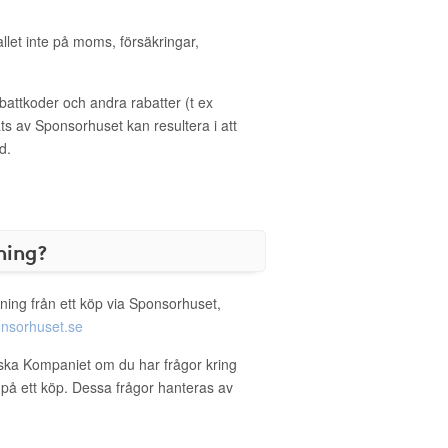
allet inte på moms, försäkringar,
ttkoder och andra rabatter (t ex
s av Sponsorhuset kan resultera i att
d.
ning?
ning från ett köp via Sponsorhuset,
nsorhuset.se
iska Kompaniet om du har frågor kring
g på ett köp. Dessa frågor hanteras av