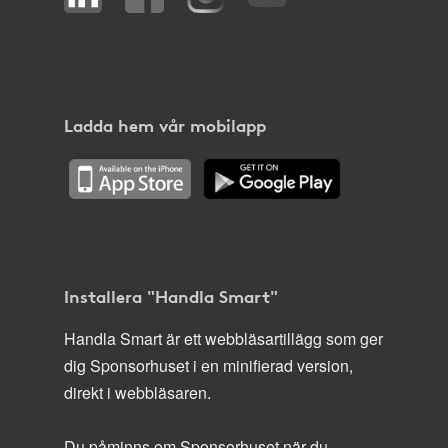
Ladda hem vår mobilapp
Installera "Handla Smart"
Handla Smart är ett webbläsartillägg som ger
dig Sponsorhuset i en minifierad version,
direkt i webbläsaren.
Du påminns om Sponsorhuset när du