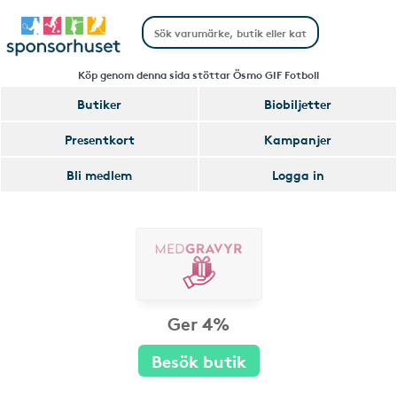
Köp genom denna sida stöttar Ösmo GIF Fotboll
Butiker
Biobiljetter
Presentkort
Kampanjer
Bli medlem
Logga in
Ger 4%
Besök butik