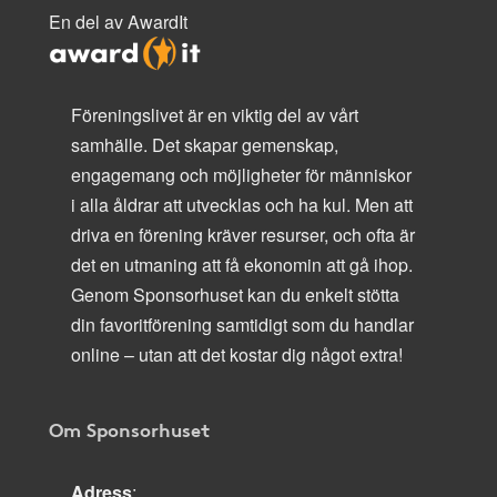
En del av AwardIt
Föreningslivet är en viktig del av vårt
samhälle. Det skapar gemenskap,
engagemang och möjligheter för människor
i alla åldrar att utvecklas och ha kul. Men att
driva en förening kräver resurser, och ofta är
det en utmaning att få ekonomin att gå ihop.
Genom Sponsorhuset kan du enkelt stötta
din favoritförening samtidigt som du handlar
online – utan att det kostar dig något extra!
Om Sponsorhuset
Adress
: