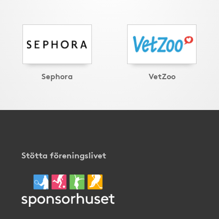
Sephora
VetZoo
Stötta föreningslivet