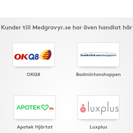
Kunder till Medgravyr.se har även handlat här
OKQ8
Badmintonshoppen
Apotek Hjärtat
Luxplus