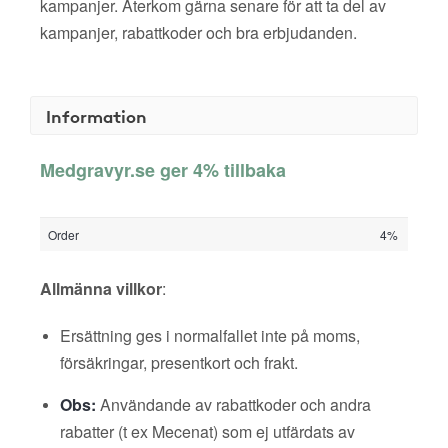
kampanjer. Återkom gärna senare för att ta del av
kampanjer, rabattkoder och bra erbjudanden.
Information
Medgravyr.se ger 4% tillbaka
Order
4%
Allmänna villkor
:
Ersättning ges i normalfallet inte på moms,
försäkringar, presentkort och frakt.
Obs:
Användande av rabattkoder och andra
rabatter (t ex Mecenat) som ej utfärdats av