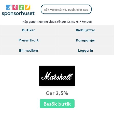
Köp genom denna sida stöttar Ösmo GIF Fotboll
Butiker
Biobiljetter
Presentkort
Kampanjer
Bli medlem
Logga in
Ger 2,5%
Besök butik