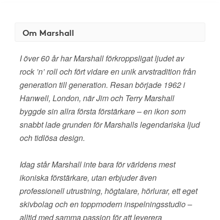
Om Marshall
I över 60 år har Marshall förkroppsligat ljudet av
rock ’n’ roll och fört vidare en unik arvstradition från
generation till generation. Resan började 1962 i
Hanwell, London, när Jim och Terry Marshall
byggde sin allra första förstärkare – en ikon som
snabbt lade grunden för Marshalls legendariska ljud
och tidlösa design.
Idag står Marshall inte bara för världens mest
ikoniska förstärkare, utan erbjuder även
professionell utrustning, högtalare, hörlurar, ett eget
skivbolag och en toppmodern inspelningsstudio –
alltid med samma passion för att leverera