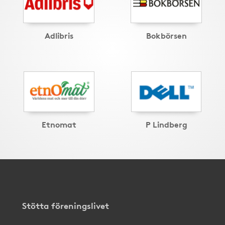
Adlibris
Bokbörsen
Etnomat
P Lindberg
Stötta föreningslivet