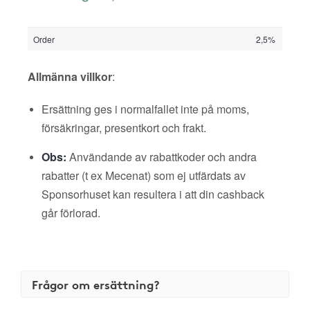
Order
2,5%
Allmänna villkor
:
Ersättning ges i normalfallet inte på moms,
försäkringar, presentkort och frakt.
Obs:
Användande av rabattkoder och andra
rabatter (t ex Mecenat) som ej utfärdats av
Sponsorhuset kan resultera i att din cashback
går förlorad.
Frågor om ersättning?