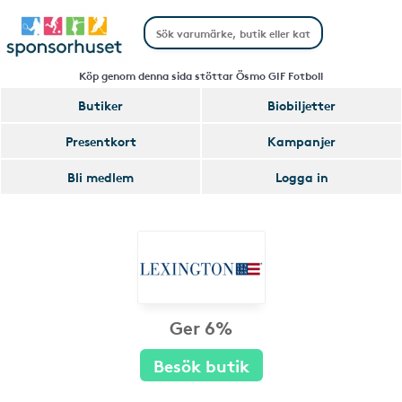
Köp genom denna sida stöttar Ösmo GIF Fotboll
Butiker
Biobiljetter
Presentkort
Kampanjer
Bli medlem
Logga in
Ger 6%
Besök butik