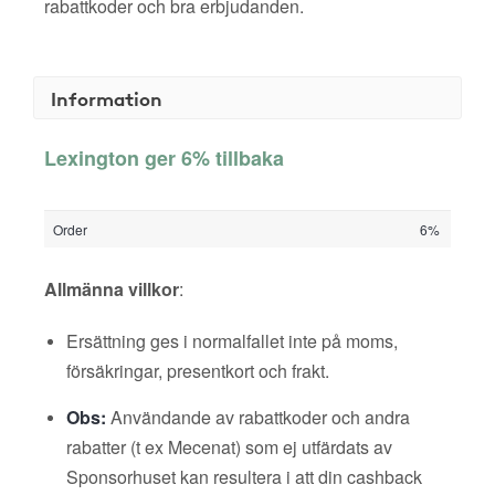
rabattkoder och bra erbjudanden.
Information
Lexington ger 6% tillbaka
Order
6%
Allmänna villkor
:
Ersättning ges i normalfallet inte på moms,
försäkringar, presentkort och frakt.
Obs:
Användande av rabattkoder och andra
rabatter (t ex Mecenat) som ej utfärdats av
Sponsorhuset kan resultera i att din cashback