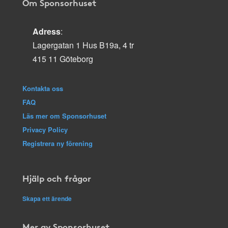
Om Sponsorhuset
Adress
:
Lagergatan 1 Hus B19a, 4 tr
415 11 Göteborg
Kontakta oss
FAQ
Läs mer om Sponsorhuset
Privacy Policy
Registrera ny förening
Hjälp och frågor
Skapa ett ärende
Mer av Sponsorhuset