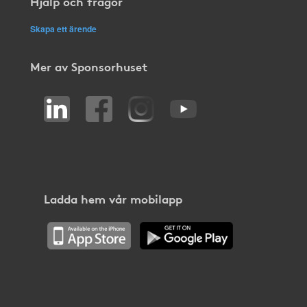
Hjälp och frågor
Skapa ett ärende
Mer av Sponsorhuset
Ladda hem vår mobilapp