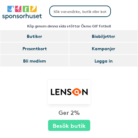
Köp genom denna sida stöttar Ösmo GIF Fotboll
Butiker
Biobiljetter
Presentkort
Kampanjer
Bli medlem
Logga in
Ger 2%
Besök butik