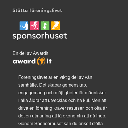
Stötta föreningslivet
En del av AwardIt
Föreningslivet är en viktig del av vårt
samhälle. Det skapar gemenskap,
engagemang och möjligheter för människor
i alla åldrar att utvecklas och ha kul. Men att
driva en förening kräver resurser, och ofta är
det en utmaning att få ekonomin att gå ihop.
Genom Sponsorhuset kan du enkelt stötta