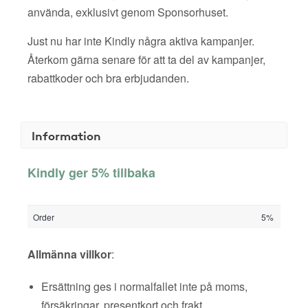
använda, exklusivt genom Sponsorhuset.
Just nu har inte Kindly några aktiva kampanjer.
Återkom gärna senare för att ta del av kampanjer,
rabattkoder och bra erbjudanden.
Information
Kindly ger 5% tillbaka
Order
5%
Allmänna villkor
:
Ersättning ges i normalfallet inte på moms,
försäkringar, presentkort och frakt.