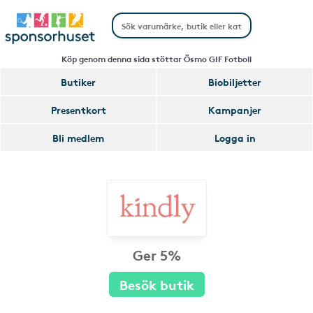
Köp genom denna sida stöttar Ösmo GIF Fotboll
Butiker
Biobiljetter
Presentkort
Kampanjer
Bli medlem
Logga in
Ger 5%
Besök butik