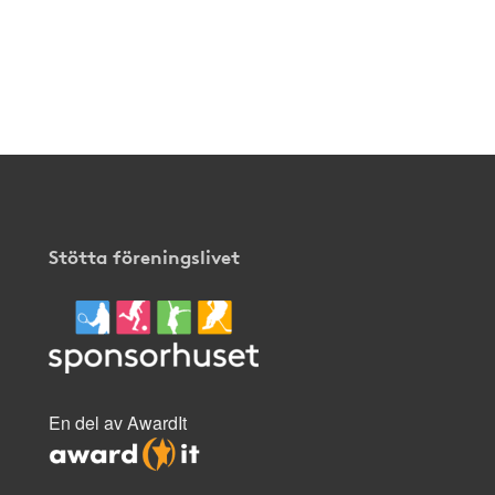
Stötta föreningslivet
En del av AwardIt