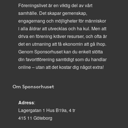
Föreningslivet är en viktig del av vårt
samhälle. Det skapar gemenskap,
engagemang och möjligheter för människor
i alla åldrar att utvecklas och ha kul. Men att
driva en förening kräver resurser, och ofta är
det en utmaning att få ekonomin att gå ihop.
Genom Sponsorhuset kan du enkelt stötta
din favoritförening samtidigt som du handlar
online – utan att det kostar dig något extra!
Om Sponsorhuset
Adress
:
Lagergatan 1 Hus B19a, 4 tr
415 11 Göteborg