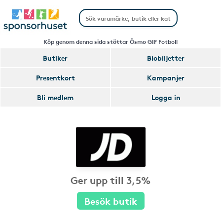
Köp genom denna sida stöttar Ösmo GIF Fotboll
Butiker
Biobiljetter
Presentkort
Kampanjer
Bli medlem
Logga in
Ger upp till 3,5%
Besök butik