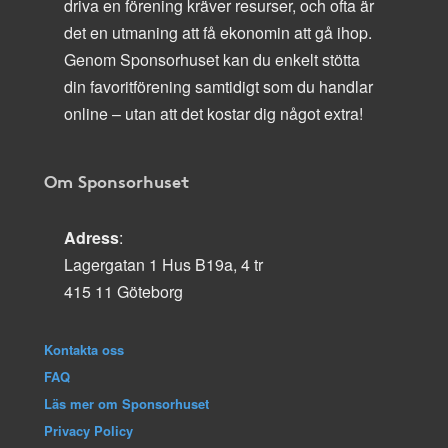
driva en förening kräver resurser, och ofta är
det en utmaning att få ekonomin att gå ihop.
Genom Sponsorhuset kan du enkelt stötta
din favoritförening samtidigt som du handlar
online – utan att det kostar dig något extra!
Om Sponsorhuset
Adress
:
Lagergatan 1 Hus B19a, 4 tr
415 11 Göteborg
Kontakta oss
FAQ
Läs mer om Sponsorhuset
Privacy Policy