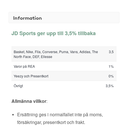
Information
JD Sports ger upp till 3,5% tillbaka
Basket, Nike, Fila, Converse, Puma, Vans, Adidas, The
3,5
North Face, DEF, Ellesse
Varor på REA
1%
Yeezy och Presentkort
0%
Övrigt
3,5%
Allmänna villkor
:
Ersättning ges i normalfallet inte på moms,
försäkringar, presentkort och frakt.