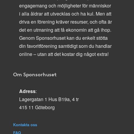
engagemang och möjligheter för människor
i alla åldrar att utvecklas och ha kul. Men att
driva en förening kräver resurser, och ofta är
det en utmaning att få ekonomin att gå ihop.
Genom Sponsorhuset kan du enkelt stötta
din favoritförening samtidigt som du handlar
online – utan att det kostar dig något extra!
Om Sponsorhuset
Adress
:
Lagergatan 1 Hus B19a, 4 tr
415 11 Göteborg
Kontakta oss
FAQ