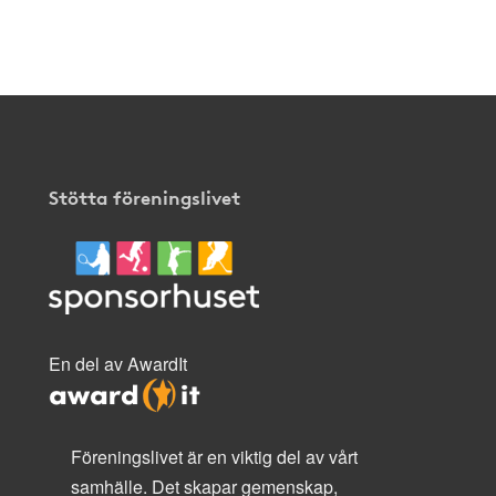
Stötta föreningslivet
En del av AwardIt
Föreningslivet är en viktig del av vårt
samhälle. Det skapar gemenskap,