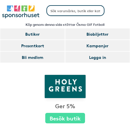
Köp genom denna sida stöttar Ösmo GIF Fotboll
Butiker
Biobiljetter
Presentkort
Kampanjer
Bli medlem
Logga in
Ger 5%
Besök butik