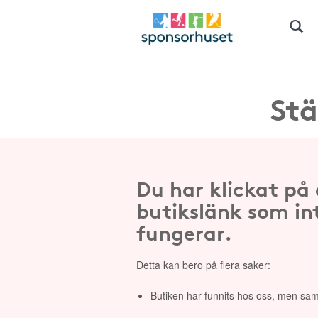
Stä
Du har klickat på
butikslänk som in
fungerar.
Detta kan bero på flera saker:
Butiken har funnits hos oss, men sam