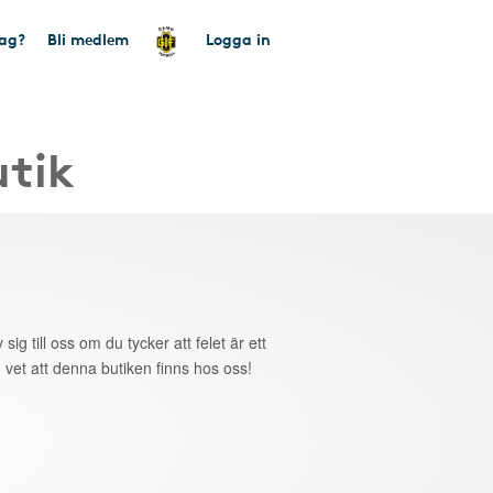
tag?
Bli medlem
Logga in
utik
 sig till oss om du tycker att felet är ett
 vet att denna butiken finns hos oss!