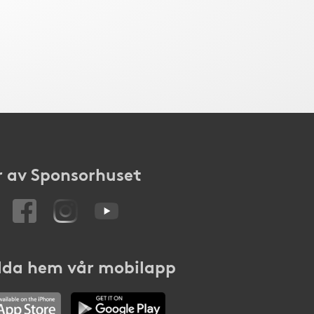
 av Sponsorhuset
da hem vår mobilapp