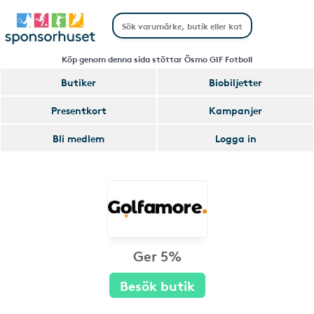
Köp genom denna sida stöttar Ösmo GIF Fotboll
Butiker
Biobiljetter
Presentkort
Kampanjer
Bli medlem
Logga in
Ger 5%
Besök butik