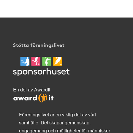
Stötta föreningslivet
En del av AwardIt
Föreningslivet är en viktig del av vårt
samhälle. Det skapar gemenskap,
engagemang och möjligheter för människor