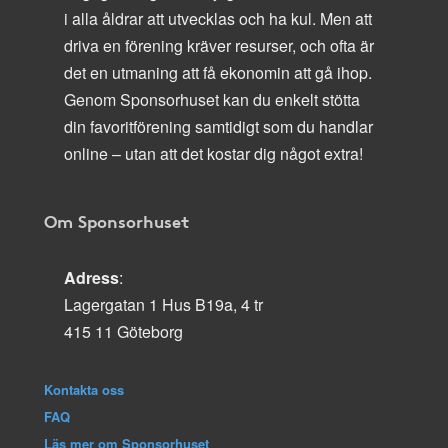
i alla åldrar att utvecklas och ha kul. Men att
driva en förening kräver resurser, och ofta är
det en utmaning att få ekonomin att gå ihop.
Genom Sponsorhuset kan du enkelt stötta
din favoritförening samtidigt som du handlar
online – utan att det kostar dig något extra!
Om Sponsorhuset
Adress
:
Lagergatan 1 Hus B19a, 4 tr
415 11 Göteborg
Kontakta oss
FAQ
Läs mer om Sponsorhuset