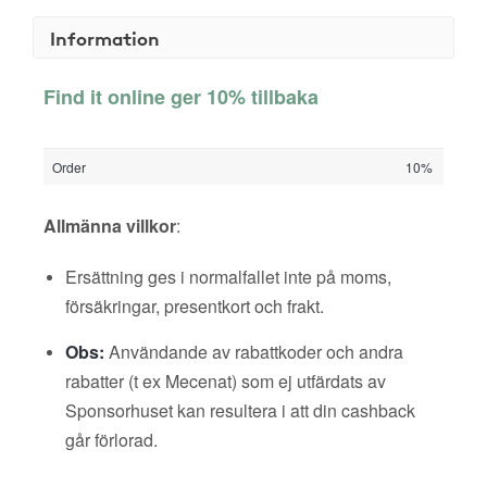
Information
Find it online ger 10% tillbaka
Order
10%
Allmänna villkor
:
Ersättning ges i normalfallet inte på moms,
försäkringar, presentkort och frakt.
Obs:
Användande av rabattkoder och andra
rabatter (t ex Mecenat) som ej utfärdats av
Sponsorhuset kan resultera i att din cashback
går förlorad.