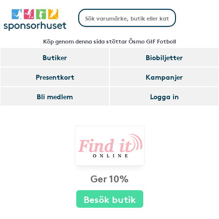
Köp genom denna sida stöttar Ösmo GIF Fotboll
Butiker
Biobiljetter
Presentkort
Kampanjer
Bli medlem
Logga in
Ger 10%
Besök butik