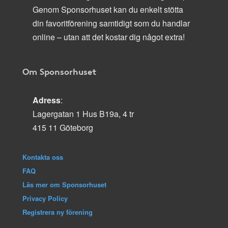
Genom Sponsorhuset kan du enkelt stötta
din favoritförening samtidigt som du handlar
online – utan att det kostar dig något extra!
Om Sponsorhuset
Adress
:
Lagergatan 1 Hus B19a, 4 tr
415 11 Göteborg
Kontakta oss
FAQ
Läs mer om Sponsorhuset
Privacy Policy
Registrera ny förening