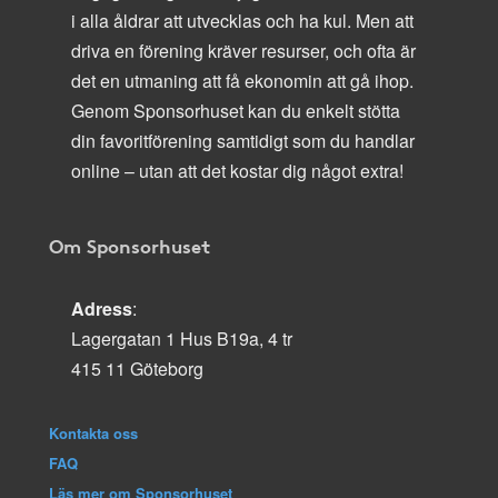
i alla åldrar att utvecklas och ha kul. Men att
driva en förening kräver resurser, och ofta är
det en utmaning att få ekonomin att gå ihop.
Genom Sponsorhuset kan du enkelt stötta
din favoritförening samtidigt som du handlar
online – utan att det kostar dig något extra!
Om Sponsorhuset
Adress
:
Lagergatan 1 Hus B19a, 4 tr
415 11 Göteborg
Kontakta oss
FAQ
Läs mer om Sponsorhuset