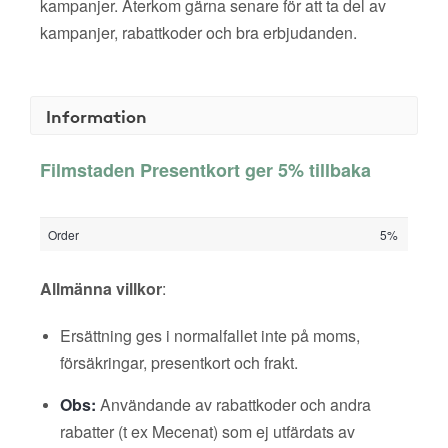
kampanjer. Återkom gärna senare för att ta del av
kampanjer, rabattkoder och bra erbjudanden.
Information
Filmstaden Presentkort ger 5% tillbaka
Order
5%
Allmänna villkor
:
Ersättning ges i normalfallet inte på moms,
försäkringar, presentkort och frakt.
Obs:
Användande av rabattkoder och andra
rabatter (t ex Mecenat) som ej utfärdats av