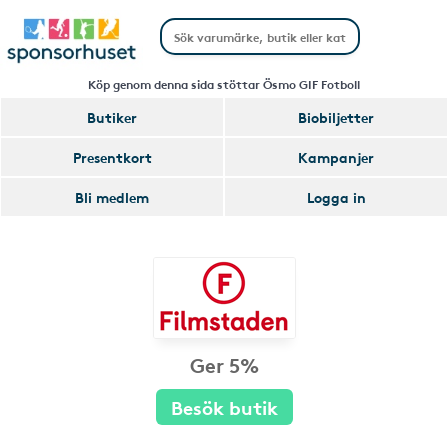
Köp genom denna sida stöttar Ösmo GIF Fotboll
Butiker
Biobiljetter
Presentkort
Kampanjer
Bli medlem
Logga in
Ger 5%
Besök butik