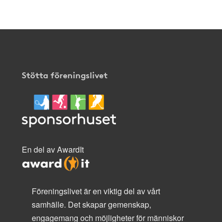
Stötta föreningslivet
En del av AwardIt
Föreningslivet är en viktig del av vårt
samhälle. Det skapar gemenskap,
engagemang och möjligheter för människor