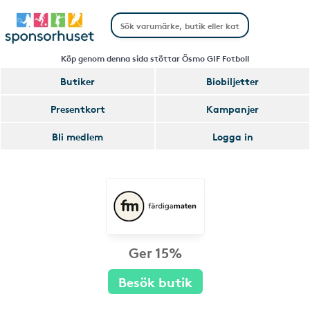
Köp genom denna sida stöttar Ösmo GIF Fotboll
Butiker
Biobiljetter
Presentkort
Kampanjer
Bli medlem
Logga in
Ger 15%
Besök butik