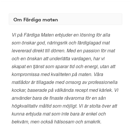
Om Färdiga maten
Vi på Färdiga Maten erbjuder en lösning för alla
som önskar god, näringsrik och färdiglagad mat
levererad direkt till dörren. Med en passion för mat
och en önskan att underlätta vardagen, har vi
skapat en tjänst som sparar tid och energi, utan att
kompromissa med kvaliteten på maten. Våra
matlådor är tillagade med omsorg av professionella
kockar, baserade på välkända recept med kärlek. Vi
använder bara de finaste råvarorna för en sån
högkvalitativ måltid som möjligt. Vi är stolta över att
kunna erbjuda mat som inte bara är enkel och
bekväm, men också hälsosam och smakrik.