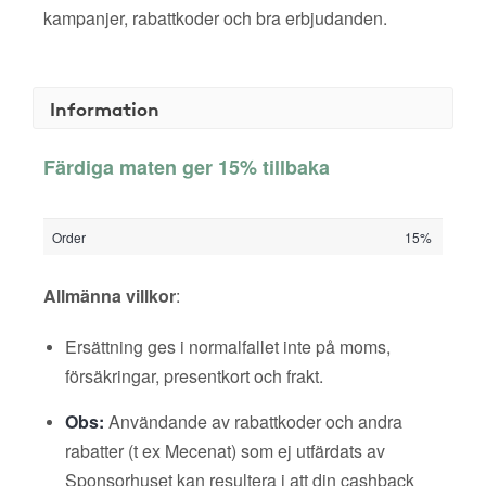
kampanjer, rabattkoder och bra erbjudanden.
Information
Färdiga maten ger 15% tillbaka
Order
15%
Allmänna villkor
:
Ersättning ges i normalfallet inte på moms,
försäkringar, presentkort och frakt.
Obs:
Användande av rabattkoder och andra
rabatter (t ex Mecenat) som ej utfärdats av
Sponsorhuset kan resultera i att din cashback