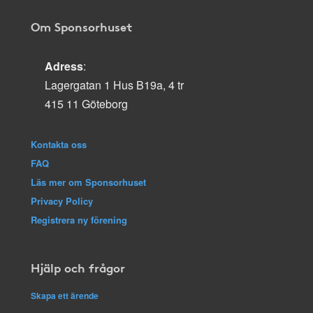
Om Sponsorhuset
Adress
:
Lagergatan 1 Hus B19a, 4 tr
415 11 Göteborg
Kontakta oss
FAQ
Läs mer om Sponsorhuset
Privacy Policy
Registrera ny förening
Hjälp och frågor
Skapa ett ärende