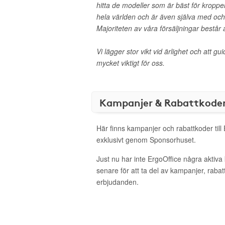
hitta de modeller som är bäst för kroppen
hela världen och är även själva med och 
Majoriteten av våra försäljningar består 
Vi lägger stor vikt vid ärlighet och att g
mycket viktigt för oss.
Kampanjer & Rabattkode
Här finns kampanjer och rabattkoder till
exklusivt genom Sponsorhuset.
Just nu har inte ErgoOffice några aktiv
senare för att ta del av kampanjer, raba
erbjudanden.