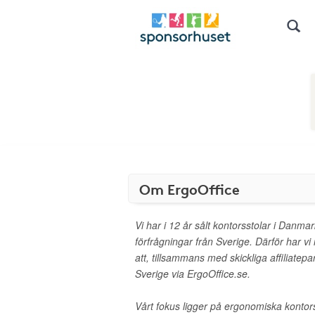
Om ErgoOffice
Vi har i 12 år sålt kontorsstolar i Danmar
förfrågningar från Sverige. Därför har v
att, tillsammans med skickliga affiliatepar
Sverige via ErgoOffice.se.
Vårt fokus ligger på ergonomiska kontorss