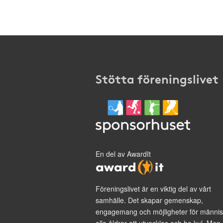
Stötta föreningslivet
En del av AwardIt
Föreningslivet är en viktig del av vårt
samhälle. Det skapar gemenskap,
engagemang och möjligheter för männis