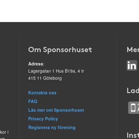
Om Sponsorhuset
Mer
Adress
:
Lagergatan 1 Hus B19a, 4 tr
415 11 Göteborg
Lad
Kontakta oss
FAQ
Läs mer om Sponsorhuset
Privacy Policy
Registrera ny förening
kor i
Ins