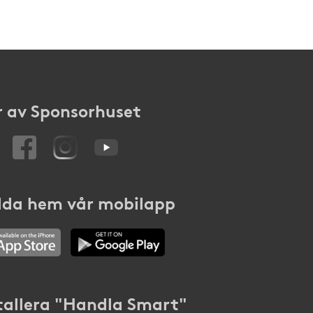
 av Sponsorhuset
da hem vår mobilapp
tallera "Handla Smart"