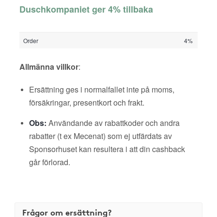
Duschkompaniet ger 4% tillbaka
Order
4%
Allmänna villkor
:
Ersättning ges i normalfallet inte på moms,
försäkringar, presentkort och frakt.
Obs:
Användande av rabattkoder och andra
rabatter (t ex Mecenat) som ej utfärdats av
Sponsorhuset kan resultera i att din cashback
går förlorad.
Frågor om ersättning?