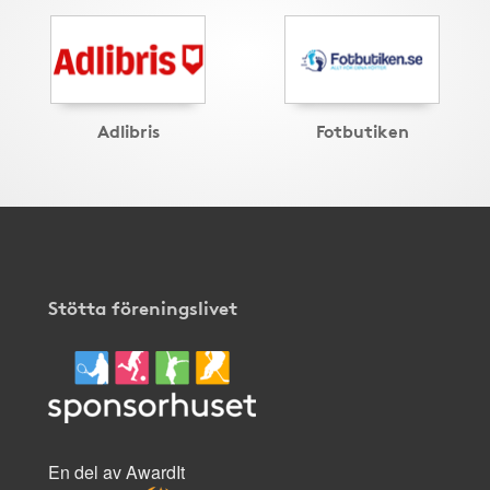
Adlibris
Fotbutiken
Stötta föreningslivet
En del av AwardIt