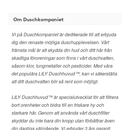
Om Duschkompaniet
Vi på Duschkompaniet är dedikerade till att erbjuda
dig den renaste möjliga duschupplevelsen. Vårt
främsta mål är att skydda din hud och ditt hår från
skadliga föroreningar som finns i vårt duschvatten,
såsom klor, tungmetaller och pesticider. Med våra
det populära LILY Duschhuvud™, kan vi säkerställa
att ditt duschvatten blir så rent som möjligt.
LILY Duschhuvud™ är specialutvecklat för att filtrera
bort orenheter och bidra till en friskare hy och
starkare hår. Genom att använda vårt duschfilter
skyddar du inte bara din kropp utan förbättrar även
din dagliga välmående. Vi erbjuder 3 års garanti