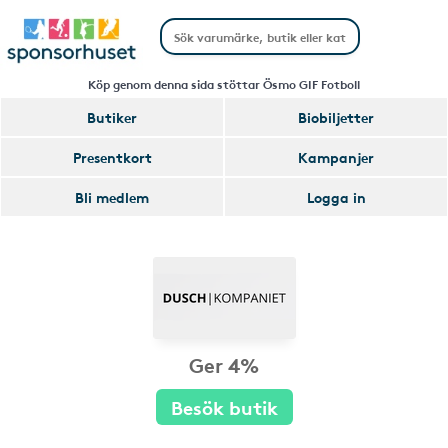
Köp genom denna sida stöttar Ösmo GIF Fotboll
Butiker
Biobiljetter
Presentkort
Kampanjer
Bli medlem
Logga in
Ger 4%
Besök butik