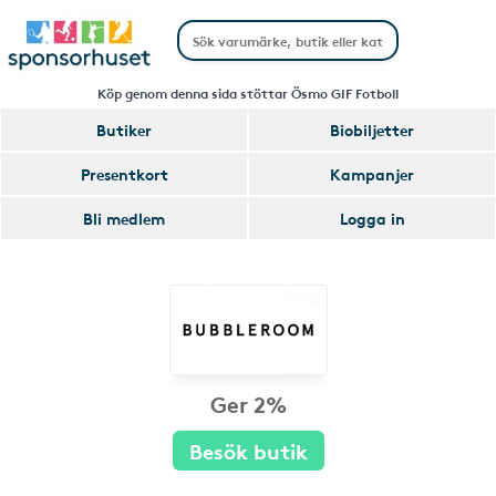
Köp genom denna sida stöttar Ösmo GIF Fotboll
Butiker
Biobiljetter
Presentkort
Kampanjer
Bli medlem
Logga in
Ger 2%
Besök butik