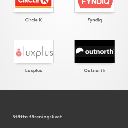
Circle K
Fyndiq
Luxplus
Outnorth
Stötta föreningslivet