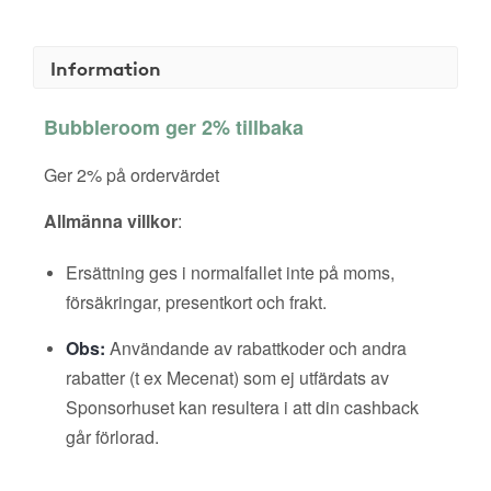
Information
Bubbleroom ger 2% tillbaka
Ger 2% på ordervärdet
Allmänna villkor
:
Ersättning ges i normalfallet inte på moms,
försäkringar, presentkort och frakt.
Obs:
Användande av rabattkoder och andra
rabatter (t ex Mecenat) som ej utfärdats av
Sponsorhuset kan resultera i att din cashback
går förlorad.