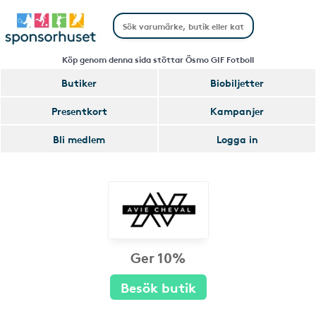
Köp genom denna sida stöttar Ösmo GIF Fotboll
Butiker
Biobiljetter
Presentkort
Kampanjer
Bli medlem
Logga in
Ger 10%
Besök butik