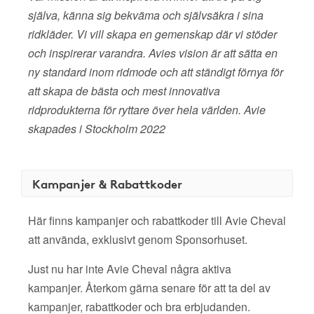
själva, känna sig bekväma och självsäkra i sina
ridkläder. Vi vill skapa en gemenskap där vi stöder
och inspirerar varandra. Avies vision är att sätta en
ny standard inom ridmode och att ständigt förnya för
att skapa de bästa och mest innovativa
ridprodukterna för ryttare över hela världen. Avie
skapades i Stockholm 2022
Kampanjer & Rabattkoder
Här finns kampanjer och rabattkoder till Avie Cheval
att använda, exklusivt genom Sponsorhuset.
Just nu har inte Avie Cheval några aktiva
kampanjer. Återkom gärna senare för att ta del av
kampanjer, rabattkoder och bra erbjudanden.