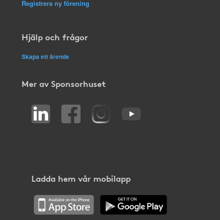
Registrera ny förening
Hjälp och frågor
Skapa ett ärende
Mer av Sponsorhuset
Ladda hem vår mobilapp