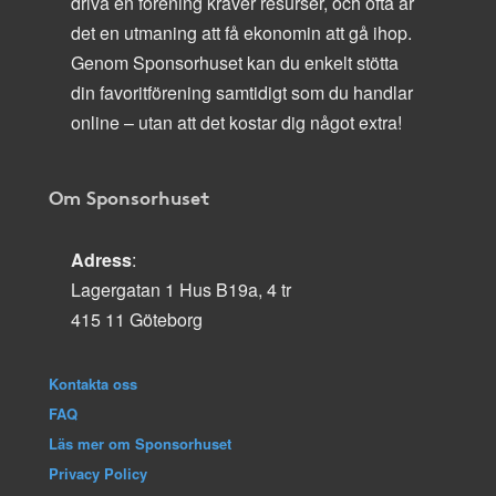
driva en förening kräver resurser, och ofta är
det en utmaning att få ekonomin att gå ihop.
Genom Sponsorhuset kan du enkelt stötta
din favoritförening samtidigt som du handlar
online – utan att det kostar dig något extra!
Om Sponsorhuset
Adress
:
Lagergatan 1 Hus B19a, 4 tr
415 11 Göteborg
Kontakta oss
FAQ
Läs mer om Sponsorhuset
Privacy Policy