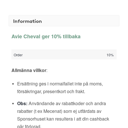
Information
Avie Cheval ger 10% tillbaka
Order
10%
Allmänna villkor
:
Ersättning ges i normalfallet inte på moms,
försäkringar, presentkort och frakt.
Obs:
Användande av rabattkoder och andra
rabatter (t ex Mecenat) som ej utfärdats av
Sponsorhuset kan resultera i att din cashback
går förlorad.