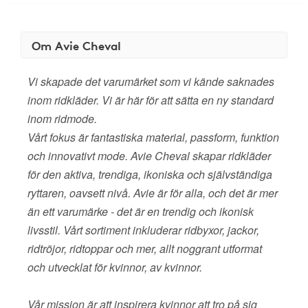
Om Avie Cheval
Vi skapade det varumärket som vi kände saknades
inom ridkläder. Vi är här för att sätta en ny standard
inom ridmode.
Vårt fokus är fantastiska material, passform, funktion
och innovativt mode. Avie Cheval skapar ridkläder
för den aktiva, trendiga, ikoniska och självständiga
ryttaren, oavsett nivå. Avie är för alla, och det är mer
än ett varumärke - det är en trendig och ikonisk
livsstil. Vårt sortiment inkluderar ridbyxor, jackor,
ridtröjor, ridtoppar och mer, allt noggrant utformat
och utvecklat för kvinnor, av kvinnor.
Vår mission är att inspirera kvinnor att tro på sig