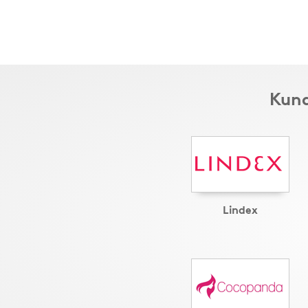
Kund
Lindex