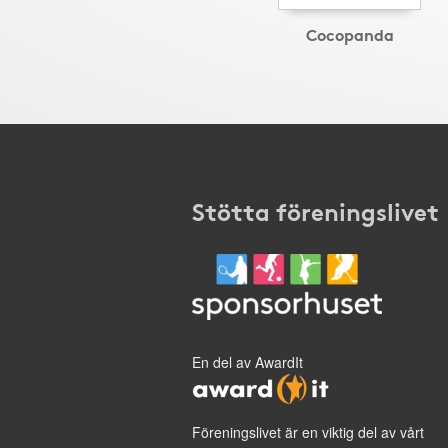
Cocopanda
Stötta föreningslivet
En del av AwardIt
Föreningslivet är en viktig del av vårt