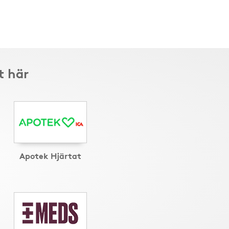
t här
Apotek Hjärtat