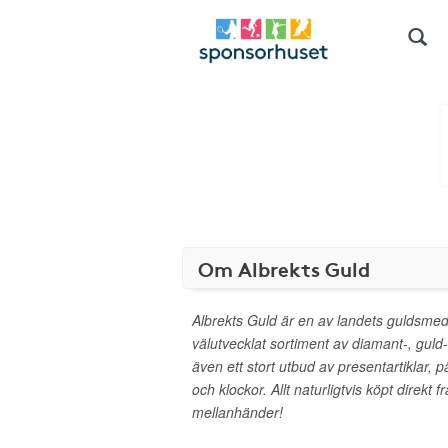
Om Albrekts Guld
Albrekts Guld är en av landets guldsmed
välutvecklat sortiment av diamant-, guld
även ett stort utbud av presentartiklar, pä
och klockor. Allt naturligtvis köpt direkt f
mellanhänder!