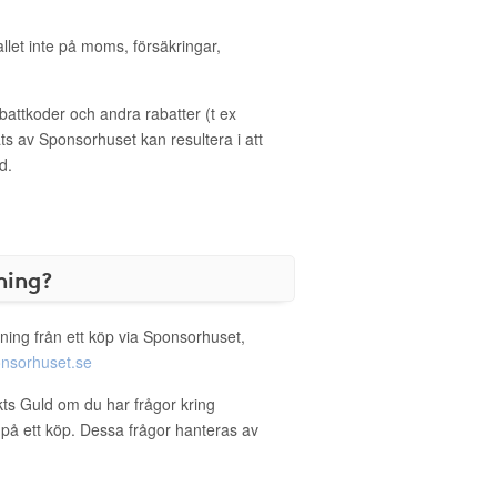
allet inte på moms, försäkringar,
ttkoder och andra rabatter (t ex
s av Sponsorhuset kan resultera i att
d.
ning?
ning från ett köp via Sponsorhuset,
nsorhuset.se
kts Guld om du har frågor kring
g på ett köp. Dessa frågor hanteras av