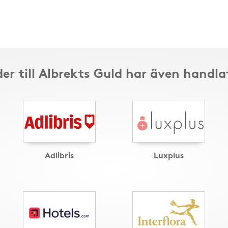
er till Albrekts Guld har även handla
Adlibris
Luxplus