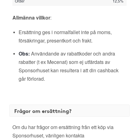
Order
12,5%
Allmänna villkor
:
Ersättning ges i normalfallet inte på moms,
försäkringar, presentkort och frakt.
Obs:
Användande av rabattkoder och andra
rabatter (t ex Mecenat) som ej utfärdats av
Sponsorhuset kan resultera i att din cashback
går förlorad.
Frågor om ersättning?
Om du har frågor om ersättning från ett köp via
Sponsorhuset, vänligen kontakta