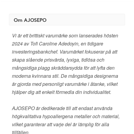
Om AJOSEPO
Vi är ett brittiskt varumärke som lanserades hösten
2024 av Tofi Caroline Adedoyin, en tidigare
investeringsbankchef. Varumärket fokuserar på att
skapa slående prisvärda, lyxiga, tidlösa och
mångsidiga plagg skräddarsydda för att lyfta den
moderna kvinnans stil. De mångsidiga designerna
är gjorda med personligt varumärke i åtanke, vilket
hjälper dig att enkelt förmedla din individualitet.
AJOSEPO är dedikerade till att endast använda
högkvalitativa hypoallergena metaller och material,
vilket garanterar att varje del är lämplig för alla
tillfällen.