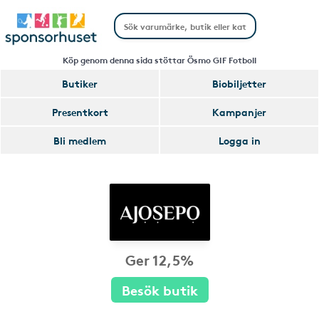
Köp genom denna sida stöttar Ösmo GIF Fotboll
Butiker
Biobiljetter
Presentkort
Kampanjer
Bli medlem
Logga in
Ger 12,5%
Besök butik