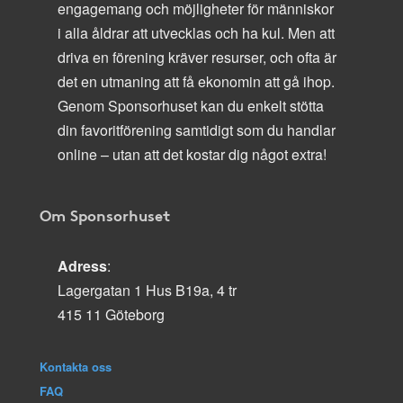
engagemang och möjligheter för människor
i alla åldrar att utvecklas och ha kul. Men att
driva en förening kräver resurser, och ofta är
det en utmaning att få ekonomin att gå ihop.
Genom Sponsorhuset kan du enkelt stötta
din favoritförening samtidigt som du handlar
online – utan att det kostar dig något extra!
Om Sponsorhuset
Adress
:
Lagergatan 1 Hus B19a, 4 tr
415 11 Göteborg
Kontakta oss
FAQ