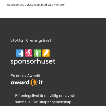
Sponsorhuset, ett koncept med bara vinnare!
Stötta föreningslivet
En del av AwardIt
Föreningslivet är en viktig del av vårt
samhälle. Det skapar gemenskap,