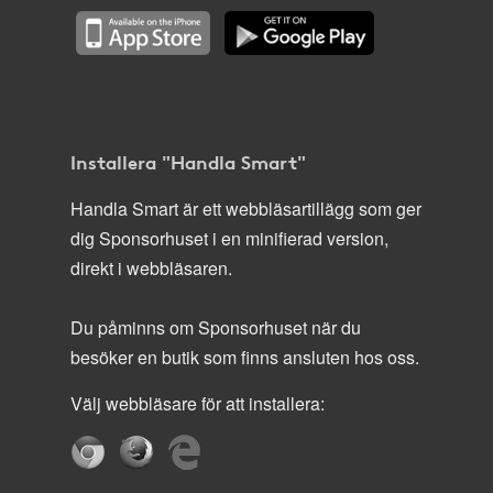
Installera "Handla Smart"
Handla Smart är ett webbläsartillägg som ger
dig Sponsorhuset i en minifierad version,
direkt i webbläsaren.
Du påminns om Sponsorhuset när du
besöker en butik som finns ansluten hos oss.
Välj webbläsare för att installera: