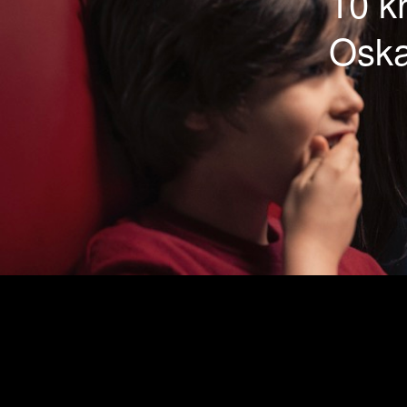
10 kr
Oska