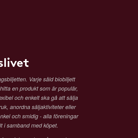
livet
biljetten. Varje såld biobiljett
t hitta en produkt som är populär,
exibel och enkelt ska gå att sälja
ruk, anordna säljaktiviteter eller
kel och smidig - alla föreningar
alt i samband med köpet.