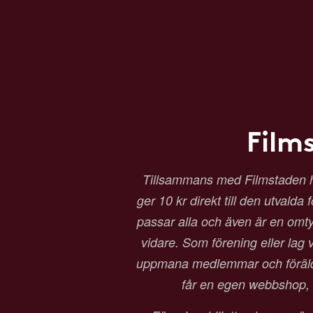
Film
Tillsammans med Filmstaden har 
ger 10 kr direkt till den utvalda
passar alla och även är en omtyck
vidare. Som förening eller lag vä
uppmana medlemmar och föräldrar
får en egen webbshop, b