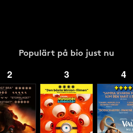
Populärt på bio just nu
2
3
4