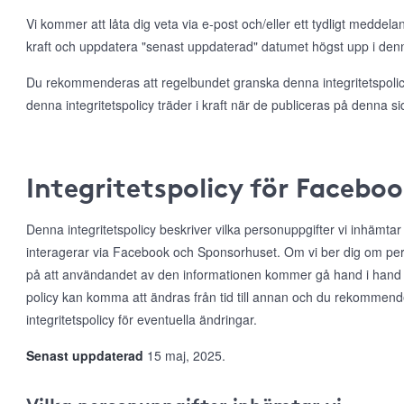
Vi kommer att låta dig veta via e-post och/eller ett tydligt meddela
kraft och uppdatera "senast uppdaterad" datumet högst upp i denna
Du rekommenderas att regelbundet granska denna integritetspolicy
denna integritetspolicy träder i kraft när de publiceras på denna si
Integritetspolicy för Facebo
Denna integritetspolicy beskriver vilka personuppgifter vi inhämta
interagerar via Facebook och Sponsorhuset. Om vi ber dig om per
på att användandet av den informationen kommer gå hand i hand
policy kan komma att ändras från tid till annan och du rekommen
integritetspolicy för eventuella ändringar.
Senast uppdaterad
15 maj, 2025.