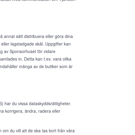
å annat sätt distribuera eller göra dina
ka eller lagstadgade skäl. Uppgifter kan
rag av Sponsorhuset för vidare
samlades in. Detta kan t.ex. vara olika
handahåller många av de butiker som är
 har du vissa dataskyddsrättigheter.
nna korrigera, ändra, radera eller
 om du vill att de ska tas bort från våra