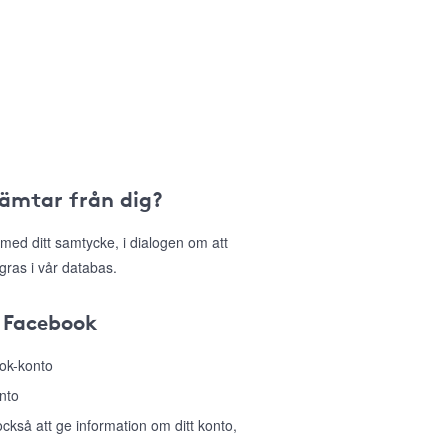
hämtar från dig?
med ditt samtycke, i dialogen om att
gras i vår databas.
 Facebook
ook-konto
nto
så att ge information om ditt konto,