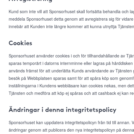
Kund som inte vill att Sponsorhuset skall fortsätta behandla och l
meddela Sponsorhuset detta genom att avregistrera sig för vidare
innebär att Kunden inte längre kommer att kunna utnyttja Tjänsten
Cookies
Sponsorhuset använder cookies i och för tillhandahållande av Tjän
sparas temporärt i datorns internminne eller lagras på hårddiske
används främst för att underlätta Kunds användande av Tjänsten ge
besök på Webbplatsen sparas samt för att spåra köp som genomfö
inställningarna i Kundens webbläsare kan cookies nekas, men det
Tjänsten och medföra att köp ej spåras och att cashback ej kan r
Ändringar i denna integritetspolicy
Sponsorhuset kan uppdatera integritetspolicyn från tid till annan
ändringar genom att publicera den nya integritetspolicyn på denna