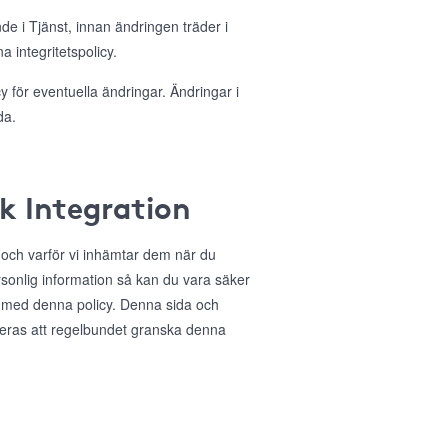
nde i Tjänst, innan ändringen träder i
 integritetspolicy.
 för eventuella ändringar. Ändringar i
da.
ok Integration
r och varför vi inhämtar dem när du
sonlig information så kan du vara säker
 med denna policy. Denna sida och
deras att regelbundet granska denna