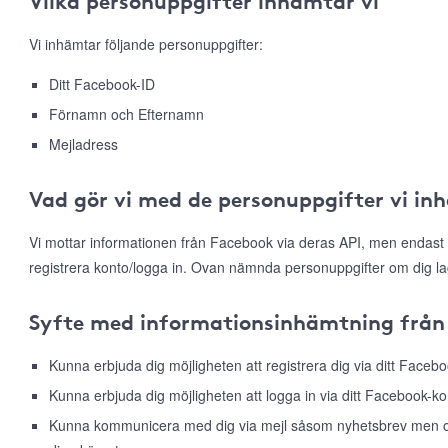
Vilka personuppgifter inhämtar vi
Vi inhämtar följande personuppgifter:
Ditt Facebook-ID
Förnamn och Efternamn
Mejladress
Vad gör vi med de personuppgifter vi in
Vi mottar informationen från Facebook via deras API, men endast 
registrera konto/logga in. Ovan nämnda personuppgifter om dig la
Syfte med informationsinhämtning från
Kunna erbjuda dig möjligheten att registrera dig via ditt Faceb
Kunna erbjuda dig möjligheten att logga in via ditt Facebook-ko
Kunna kommunicera med dig via mejl såsom nyhetsbrev men ock