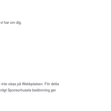
 vi har om dig.
 inte visas på Webbplatsen. För detta
nligt Sponsorhusets bedömning ger