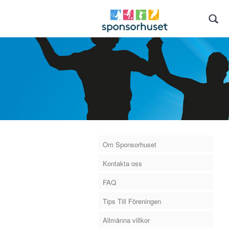
Om Sponsorhuset
Kontakta oss
FAQ
Tips Till Föreningen
Allmänna villkor