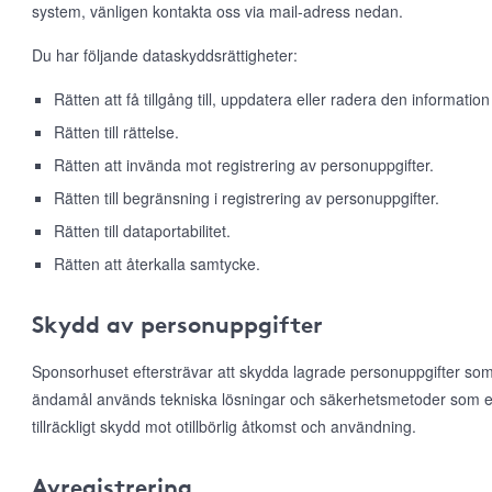
system, vänligen kontakta oss via mail-adress nedan.
Du har följande dataskyddsrättigheter:
Rätten att få tillgång till, uppdatera eller radera den information
Rätten till rättelse.
Rätten att invända mot registrering av personuppgifter.
Rätten till begränsning i registrering av personuppgifter.
Rätten till dataportabilitet.
Rätten att återkalla samtycke.
Skydd av personuppgifter
Sponsorhuset eftersträvar att skydda lagrade personuppgifter som
ändamål används tekniska lösningar och säkerhetsmetoder som e
tillräckligt skydd mot otillbörlig åtkomst och användning.
Avregistrering