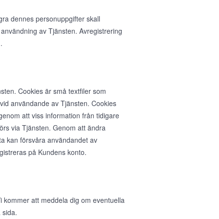
agra dennes personuppgifter skall
 användning av Tjänsten. Avregistrering
.
sten. Cookies är små textfiler som
n vid användande av Tjänsten. Cookies
nom att viss information från tidigare
rs via Tjänsten. Genom att ändra
ta kan försvåra användandet av
egistreras på Kundens konto.
. Vi kommer att meddela dig om eventuella
 sida.