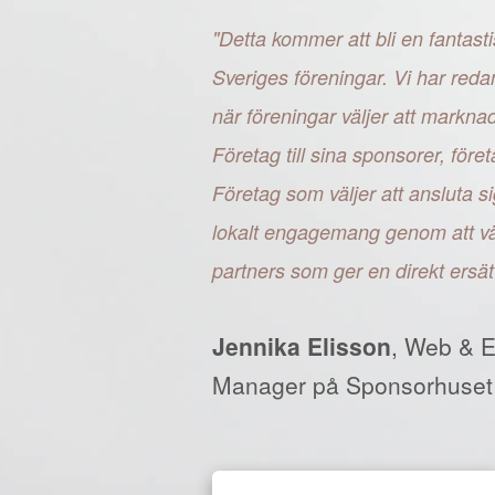
"Detta kommer att bli en fantasti
Sveriges föreningar. Vi har reda
när föreningar väljer att markn
Företag till sina sponsorer, fö
Företag som väljer att ansluta si
lokalt engagemang genom att väl
partners som ger en direkt ersät
Jennika Elisson
, Web & 
Manager på Sponsorhuset