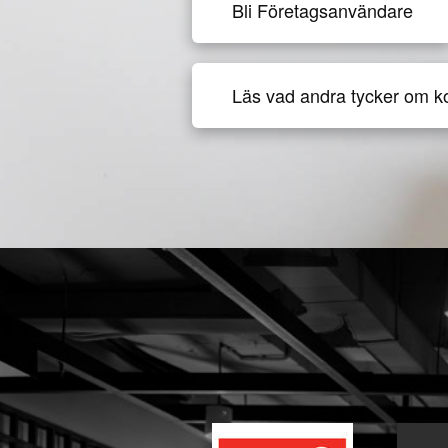
Bli Företagsanvändare
Läs vad andra tycker om k