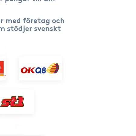
r med företag och
om stödjer svenskt