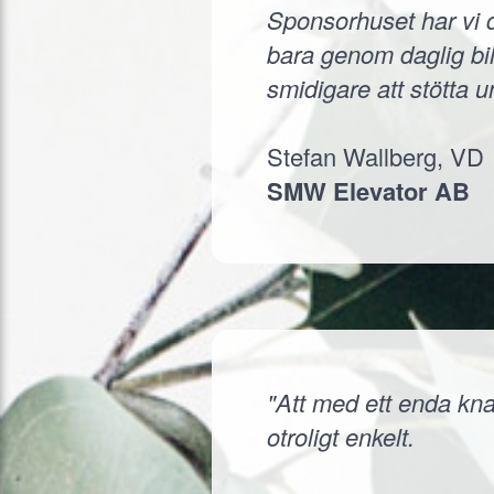
Sponsorhuset har vi d
bara genom daglig bil
smidigare att stötta 
Stefan Wallberg, VD
SMW Elevator AB
"Att med ett enda knap
otroligt enkelt.