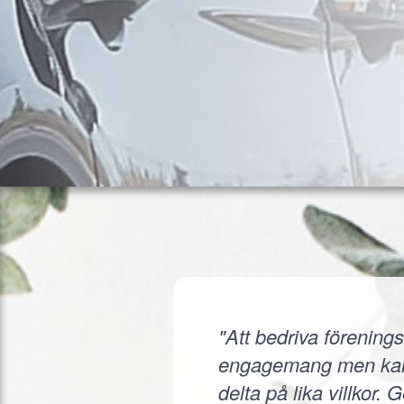
"Att bedriva förenings
engagemang men kanske
delta på lika villkor.