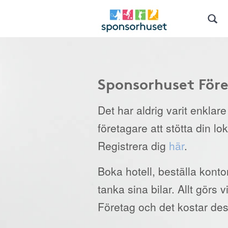
Sponsorhuset För
Det har aldrig varit enklar
företagare att stötta din lo
Registrera dig
här
.
Boka hotell, beställa kont
tanka sina bilar. Allt görs
Företag och det kostar des