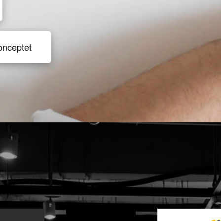
onceptet