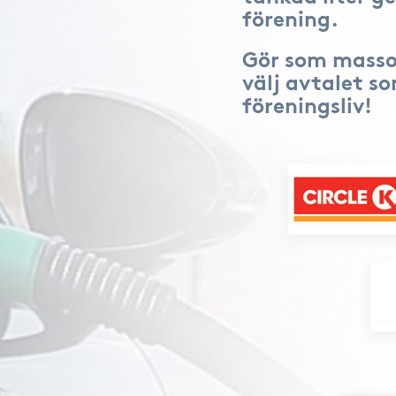
förening.
Gör som masso
välj avtalet s
föreningsliv!