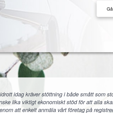
Gå 
idrott idag kräver stöttning i både smått som sto
 lika viktigt ekonomiskt stöd för att alla skall
 Genom att enkelt anmäla vårt företag på registr