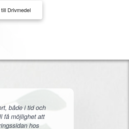
till Drivmedel
rt, både i tid och
 få möjlighet att
eringssidan hos