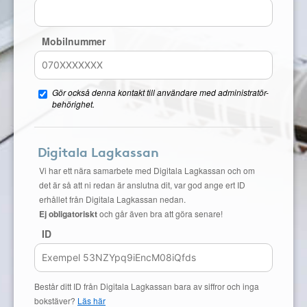
Mobilnummer
Gör också denna kontakt till användare med administratör-
behörighet.
Digitala Lagkassan
Vi har ett nära samarbete med Digitala Lagkassan och om
det är så att ni redan är anslutna dit, var god ange ert ID
erhållet från Digitala Lagkassan nedan.
Ej obligatoriskt
och går även bra att göra senare!
ID
Består ditt ID från Digitala Lagkassan bara av siffror och inga
bokstäver?
Läs här