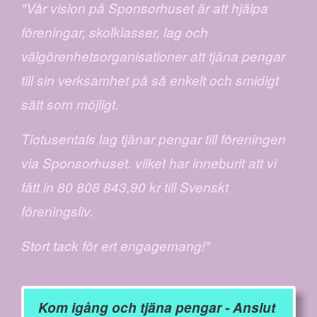
"Vår vision på Sponsorhuset är att hjälpa
föreningar, skolklasser, lag och
välgörenhetsorganisationer att tjäna pengar
till sin verksamhet på så enkelt och smidigt
sätt som möjligt.
Tiotusentals lag tjänar pengar till föreningen
via Sponsorhuset. vilket har inneburit att vi
fått in 80 808 843,90 kr till Svenskt
föreningsliv.
Stort tack för ert engagemang!"
Kom igång och tjäna pengar - Anslut