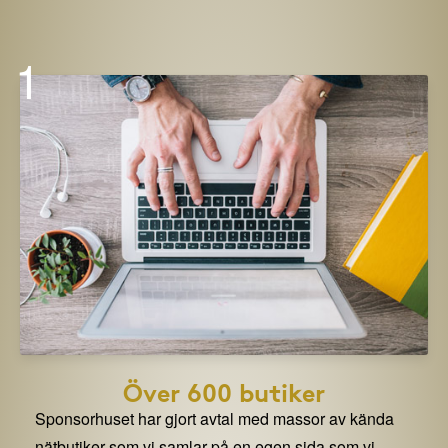
1
Över 600 butiker
Sponsorhuset har gjort avtal med massor av kända
nätbutiker som vi samlar på en egen sida som vi