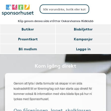
Köp genom denna sida stöttar Oskarshamns Ridklubb
Butiker
Biobiljetter
Presentkort
Kampanjer
Bli medlem
Logga in
Kom igång direkt
Genom att fylla i detta formulär så skapar ni en sida
kostnadsfritt till er förening/lag och kan starta upp direkt! Ni
kommer också få information med våra bästa tips på hur ni
lyckas med Sponsorhuset.
Om föreningen, laget, skolklassen