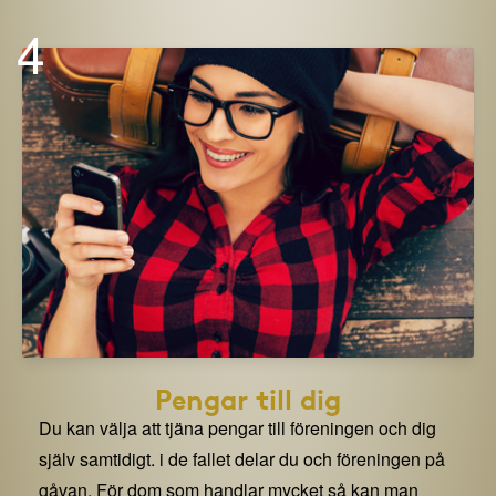
4
Pengar till dig
Du kan välja att tjäna pengar till föreningen och dig
själv samtidigt. i de fallet delar du och föreningen på
gåvan. För dom som handlar mycket så kan man