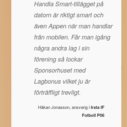
Handla Smart-tillägget på
datorn är riktigt smart och
även Appen när man handlar
från mobilen. Får man igång
några andra lag i sin
förening så lockar
Sponsorhuset med
Lagbonus vilket ju är
förträffligt trevligt.
Håkan Jonasson, ansvarig i
Irsta IF
Fotboll P06