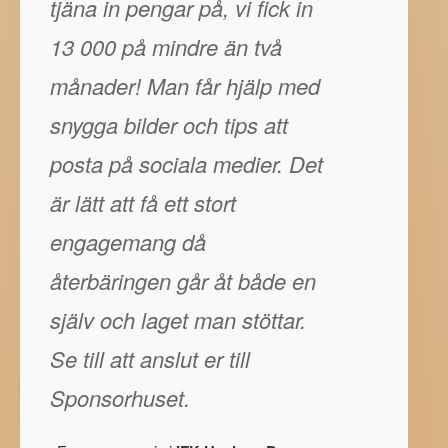
tjäna in pengar på, vi fick in
13 000 på mindre än två
månader! Man får hjälp med
snygga bilder och tips att
posta på sociala medier. Det
är lätt att få ett stort
engagemang då
återbäringen går åt både en
själv och laget man stöttar.
Se till att anslut er till
Sponsorhuset.