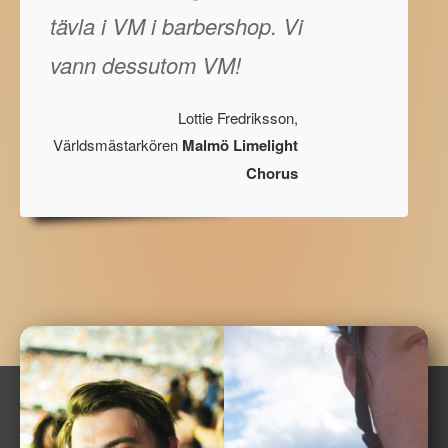
tävla i VM i barbershop. Vi
vann dessutom VM!
Lottie Fredriksson,
Världsmästarkören
Malmö Limelight
Chorus