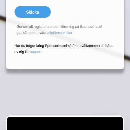
Skicka
Genom att registrera er som förening på Sponsorhuset
godkänner du våra
allmänna villkor
Har du frågor kring Sponsorhuset så är du välkommen att höra
av dig till
support
.