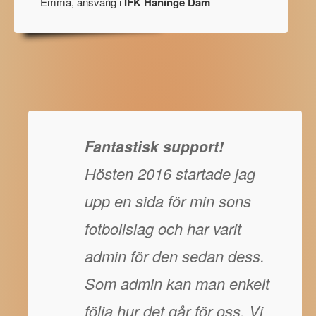
Emma, ansvarig i
IFK Haninge Dam
Fantastisk support!
Hösten 2016 startade jag
upp en sida för min sons
fotbollslag och har varit
admin för den sedan dess.
Som admin kan man enkelt
följa hur det går för oss. Vi