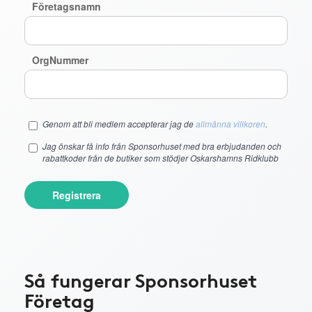
Företagsnamn
OrgNummer
Genom att bli medlem accepterar jag de
allmänna villkoren
.
Jag önskar få info från Sponsorhuset med bra erbjudanden och
rabattkoder från de butiker som stödjer Oskarshamns Ridklubb
Registrera
Så fungerar Sponsorhuset
Företag