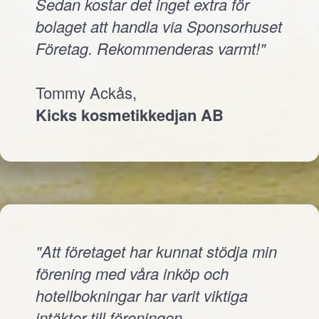
Sedan kostar det inget extra för
bolaget att handla via Sponsorhuset
Företag. Rekommenderas varmt!"
Tommy Ackås,
Kicks kosmetikkedjan AB
"Att företaget har kunnat stödja min
förening med våra inköp och
hotellbokningar har varit viktiga
intäkter till föreningen.