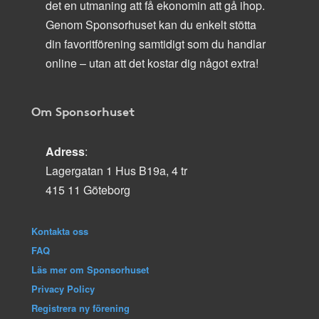
det en utmaning att få ekonomin att gå ihop.
Genom Sponsorhuset kan du enkelt stötta
din favoritförening samtidigt som du handlar
online – utan att det kostar dig något extra!
Om Sponsorhuset
Adress
:
Lagergatan 1 Hus B19a, 4 tr
415 11 Göteborg
Kontakta oss
FAQ
Läs mer om Sponsorhuset
Privacy Policy
Registrera ny förening