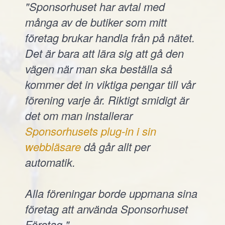
"Sponsorhuset har avtal med
många av de butiker som mitt
företag brukar handla från på nätet.
Det är bara att lära sig att gå den
vägen när man ska beställa så
kommer det in viktiga pengar till vår
förening varje år. Riktigt smidigt är
det om man installerar
Sponsorhusets plug-in i sin
webbläsare
då går allt per
automatik.
Alla föreningar borde uppmana sina
företag att använda Sponsorhuset
Företag."