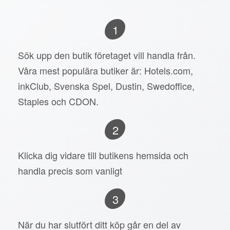
1
Sök upp den butik företaget vill handla från.
Våra mest populära butiker är: Hotels.com,
inkClub, Svenska Spel, Dustin, Swedoffice,
Staples och CDON.
2
Klicka dig vidare till butikens hemsida och
handla precis som vanligt
3
När du har slutfört ditt köp går en del av