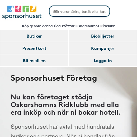
Köp genom denna sida stöttar Oskarshamns Ridklubb
Butiker
Biobiljetter
Presentkort
Kampanjer
Bli medlem
Logga in
Sponsorhuset Företag
Nu kan företaget stödja
Oskarshamns Ridklubb med alla
era inköp och när ni bokar hotell.
Sponsorhuset har avtal med hundratals
butiker och partners. När ni handlar från