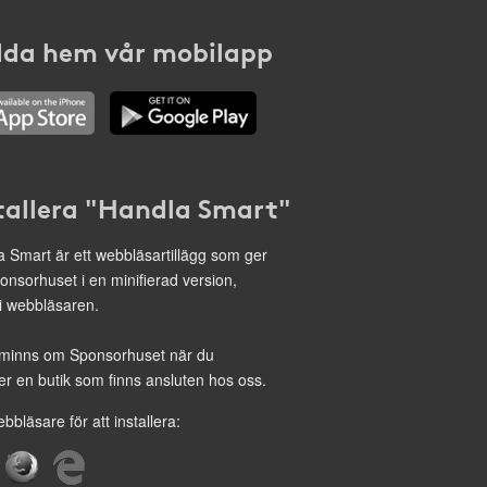
da hem vår mobilapp
tallera "Handla Smart"
 Smart är ett webbläsartillägg som ger
onsorhuset i en minifierad version,
 i webbläsaren.
minns om Sponsorhuset när du
r en butik som finns ansluten hos oss.
ebbläsare för att installera: