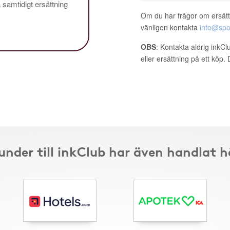
å samtidigt ersättning
Om du har frågor om ersätt
vänligen kontakta
info@spo
OBS
: Kontakta aldrig inkC
eller ersättning på ett köp
under till inkClub har även handlat h