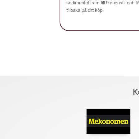
sortimentet fram till 9 augusti, och f
tillbaka på ditt köp.
K