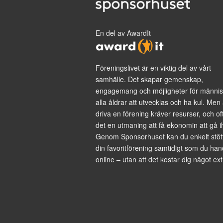
En del av AwardIt
Föreningslivet är en viktig del av vårt
samhälle. Det skapar gemenskap,
engagemang och möjligheter för männis
alla åldrar att utvecklas och ha kul. Men 
driva en förening kräver resurser, och of
det en utmaning att få ekonomin att gå i
Genom Sponsorhuset kan du enkelt stöt
din favoritförening samtidigt som du han
online – utan att det kostar dig något ext