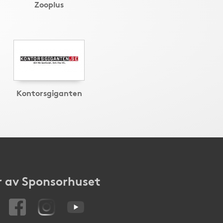
Zooplus
Kontorsgiganten
 av Sponsorhuset