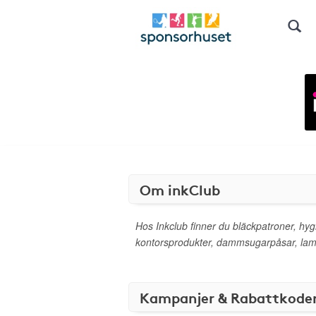
Om inkClub
Hos Inkclub finner du bläckpatroner, hyg
kontorsprodukter, dammsugarpåsar, lamp
Kampanjer & Rabattkode