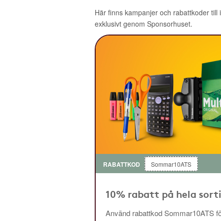
Här finns kampanjer och rabattkoder till
exklusivt genom Sponsorhuset.
RABATTKOD
Sommar10ATS
10% rabatt på hela sor
Använd rabattkod Sommar10ATS för