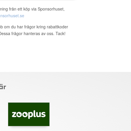
ning från ett köp via Sponsorhuset,
nsorhuset.se
lub om du har frågor kring rabattkoder
. Dessa frågor hanteras av oss. Tack!
är