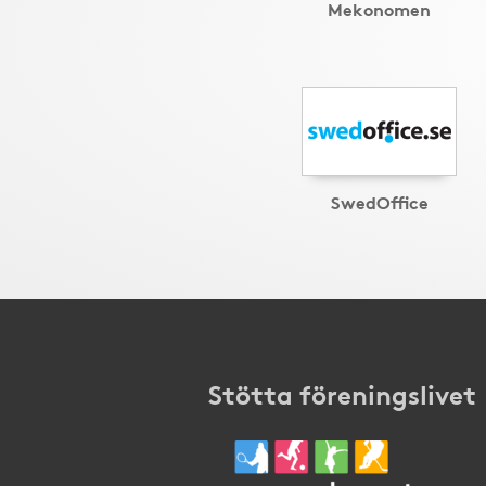
Mekonomen
SwedOffice
Stötta föreningslivet