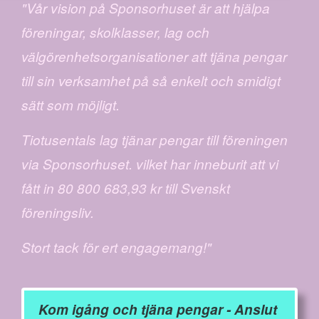
"Vår vision på Sponsorhuset är att hjälpa
föreningar, skolklasser, lag och
välgörenhetsorganisationer att tjäna pengar
till sin verksamhet på så enkelt och smidigt
sätt som möjligt.
Tiotusentals lag tjänar pengar till föreningen
via Sponsorhuset. vilket har inneburit att vi
fått in 80 800 683,93 kr till Svenskt
föreningsliv.
Stort tack för ert engagemang!"
Kom igång och tjäna pengar - Anslut