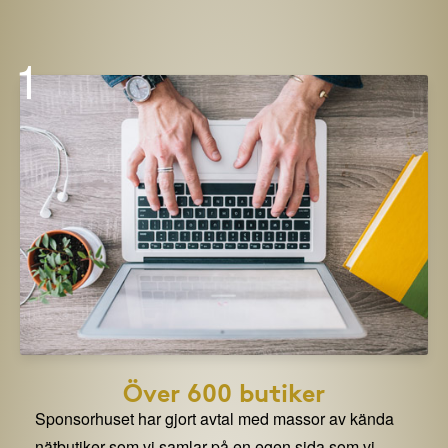
1
Över 600 butiker
Sponsorhuset har gjort avtal med massor av kända
nätbutiker som vi samlar på en egen sida som vi