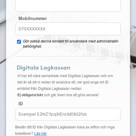
Mobilnummer
Gör också denna kontakt till användare med administratör-
behörighet.
Digitala Lagkassan
Vi har ett nära samarbete med Digitala Lagkassan och om
det är så att ni redan är anslutna dit, var god ange ert ID
erhållet från Digitala Lagkassan nedan.
Ej obligatoriskt
och går även bra att göra senare!
ID
Består ditt ID från Digitala Lagkassan bara av siffror och inga
bokstäver?
Läs här