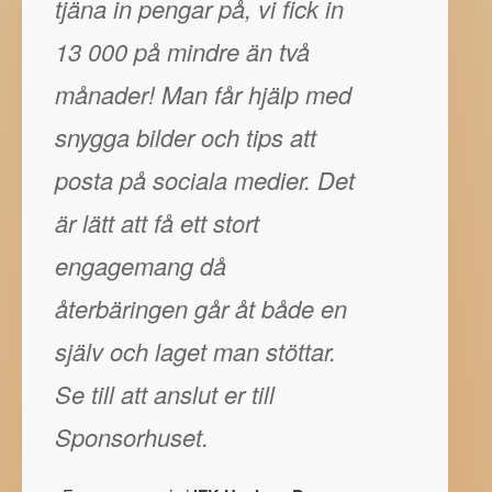
tjäna in pengar på, vi fick in
13 000 på mindre än två
månader! Man får hjälp med
snygga bilder och tips att
posta på sociala medier. Det
är lätt att få ett stort
engagemang då
återbäringen går åt både en
själv och laget man stöttar.
Se till att anslut er till
Sponsorhuset.