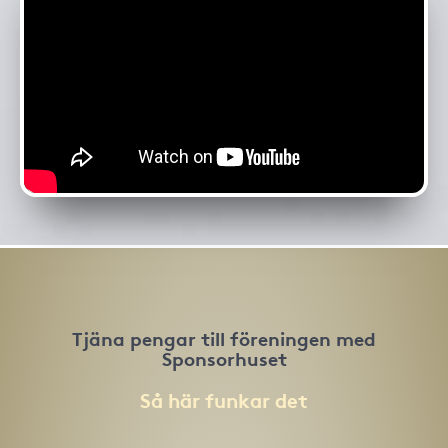
Tjäna pengar till föreningen med
Sponsorhuset
Så här funkar det