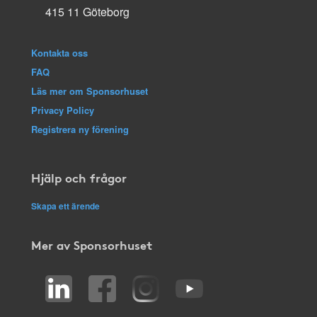
415 11 Göteborg
Kontakta oss
FAQ
Läs mer om Sponsorhuset
Privacy Policy
Registrera ny förening
Hjälp och frågor
Skapa ett ärende
Mer av Sponsorhuset