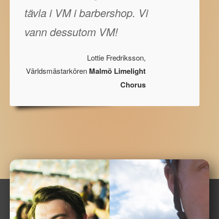
tävla i VM i barbershop. Vi
vann dessutom VM!
Lottie Fredriksson,
Världsmästarkören
Malmö Limelight
Chorus