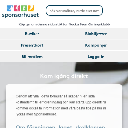
Köp genom denna sida stöttar Nacka Teamåkningsklubb
Butiker
Biobiljetter
Presentkort
Kampanjer
Bli medlem
Logga in
Kom igång direkt
Genom att fylla i detta formulär så skapar ni en sida
kostnadsfritt till er förening/lag och kan starta upp direkt! Ni
kommer också få information med våra bästa tips på hur ni
lyckas med Sponsorhuset.
Om föreningen, laget, skolklassen