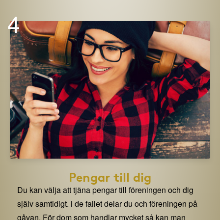
4
Pengar till dig
Du kan välja att tjäna pengar till föreningen och dig
själv samtidigt. i de fallet delar du och föreningen på
gåvan. För dom som handlar mycket så kan man