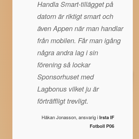
Handla Smart-tillägget på
datorn är riktigt smart och
även Appen när man handlar
från mobilen. Får man igång
några andra lag i sin
förening så lockar
Sponsorhuset med
Lagbonus vilket ju är
förträffligt trevligt.
Håkan Jonasson, ansvarig i
Irsta IF
Fotboll P06