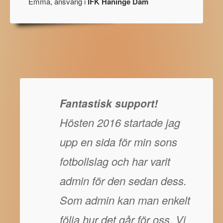
Emma, ansvarig i
IFK Haninge Dam
Fantastisk support!
Hösten 2016 startade jag
upp en sida för min sons
fotbollslag och har varit
admin för den sedan dess.
Som admin kan man enkelt
följa hur det går för oss. Vi