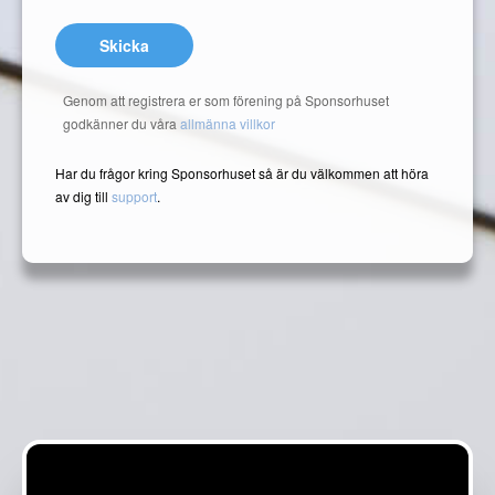
Skicka
Genom att registrera er som förening på Sponsorhuset
godkänner du våra
allmänna villkor
Har du frågor kring Sponsorhuset så är du välkommen att höra
av dig till
support
.