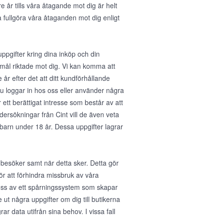
e år tills våra åtagande mot dig är helt
a fullgöra våra åtaganden mot dig enligt
gifter kring dina inköp och din
mål riktade mot dig. Vi kan komma att
år efter det att ditt kundförhållande
u loggar in hos oss eller använder några
 ett berättigat intresse som består av att
dersökningar från Cint vill de även veta
barn under 18 år. Dessa uppgifter lagrar
 besöker samt när detta sker. Detta gör
för att förhindra missbruk av våra
 oss av ett spårningssystem som skapar
ut några uppgifter om dig till butikerna
ar data utifrån sina behov. I vissa fall