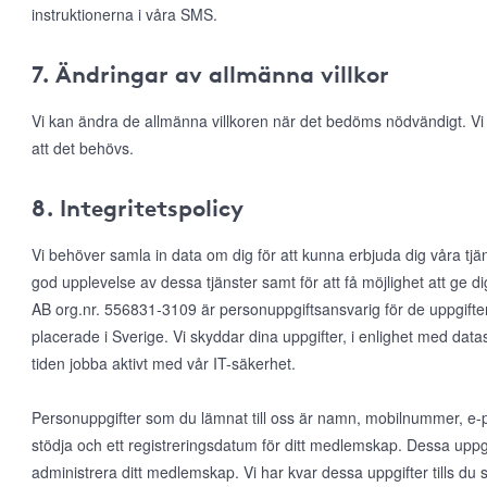
instruktionerna i våra SMS.
7. Ändringar av allmänna villkor
Vi kan ändra de allmänna villkoren när det bedöms nödvändigt. V
att det behövs.
8. Integritetspolicy
Vi behöver samla in data om dig för att kunna erbjuda dig våra tjä
god upplevelse av dessa tjänster samt för att få möjlighet att ge
AB org.nr. 556831-3109 är personuppgiftsansvarig för de uppgifte
placerade i Sverige. Vi skyddar dina uppgifter, i enlighet med da
tiden jobba aktivt med vår IT-säkerhet.
Personuppgifter som du lämnat till oss är namn, mobilnummer, e-po
stödja och ett registreringsdatum för ditt medlemskap. Dessa uppgi
administrera ditt medlemskap. Vi har kvar dessa uppgifter tills d