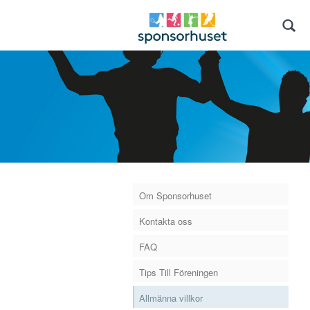
Om Sponsorhuset
Kontakta oss
FAQ
Tips Till Föreningen
Allmänna villkor