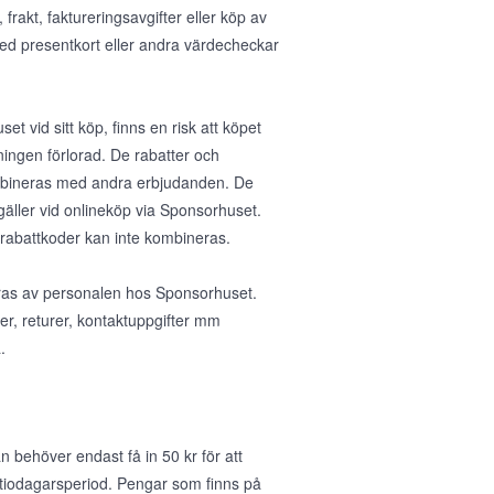
rakt, faktureringsavgifter eller köp av
med presentkort eller andra värdecheckar
et vid sitt köp, finns en risk att köpet
ningen förlorad. De rabatter och
ombineras med andra erbjudanden. De
gäller vid onlineköp via Sponsorhuset.
 rabattkoder kan inte kombineras.
teras av personalen hos Sponsorhuset.
ser, returer, kontaktuppgifter mm
.
 behöver endast få in 50 kr för att
 tiodagarsperiod. Pengar som finns på