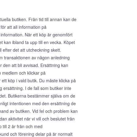
ella butiken. Från tid till annan kan de
för att all information på
 information. När ett köp är genomfört
 kan ibland ta upp till en vecka. Köpet
 efter det att utcheckning skett.
 Om transaktionen av någon anledning
den att bli avvisad. Ersättning kan
m medlem och klickar på
tt köp i vald butik. Du måste klicka på
 ersättning. I de fall som butiker inte
ra det. Butikerna bestämmer själva om de
enligt intentionen med den ersättning de
erhand av butiken. Vid fel och problem kan
n aktivitet när vi vill och beslutet från
p till 2 år från och med
kund och förening delar på är normalt