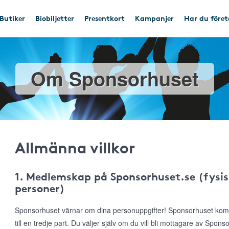
Butiker
Biobiljetter
Presentkort
Kampanjer
Har du före
Om Sponsorhuset
Allmänna villkor
1. Medlemskap på Sponsorhuset.se (fysis
personer)
Sponsorhuset värnar om dina personuppgifter! Sponsorhuset komme
till en tredje part. Du väljer själv om du vill bli mottagare av Spon