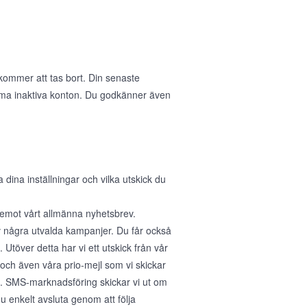
 kommer att tas bort. Din senaste
öma inaktiva konton. Du godkänner även
na inställningar och vilka utskick du
a emot vårt allmänna nyhetsbrev.
v några utvalda kampanjer. Du får också
Utöver detta har vi ett utskick från vår
 och även våra prio-mejl som vi skickar
r". SMS-marknadsföring skickar vi ut om
 enkelt avsluta genom att följa