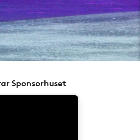
rar Sponsorhuset