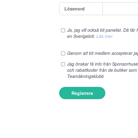
Lösenord
Ja, jag vill också bli panelist. Då få
en Sverigelott.
Läs mer.
Genom att bli medlem accepterar j
Jag önskar få info från Sponsorhus
och rabattkoder från de butiker som
Teamåkningsklubb
Registrera