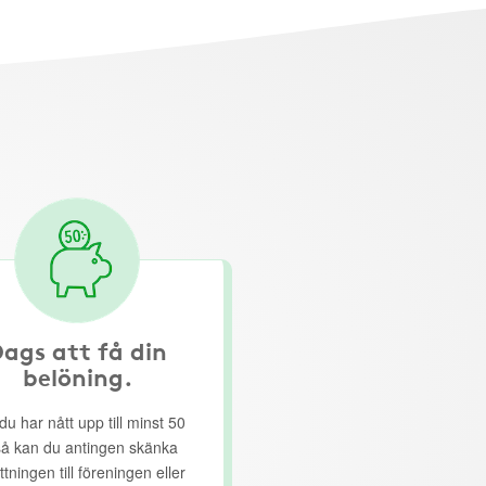
ags att få din
belöning.
du har nått upp till minst 50
så kan du antingen skänka
ttningen till föreningen eller