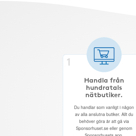
1
Handla från
hundratals
nätbutiker.
Du handlar som vanligt i någon
av alla anslutna butiker. Allt du
behöver göra är att gå via
Sponsorhuset.se eller genom
Sponsorhusets app.