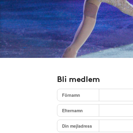
Bli medlem
Förnamn
Efternamn
Din mejladress