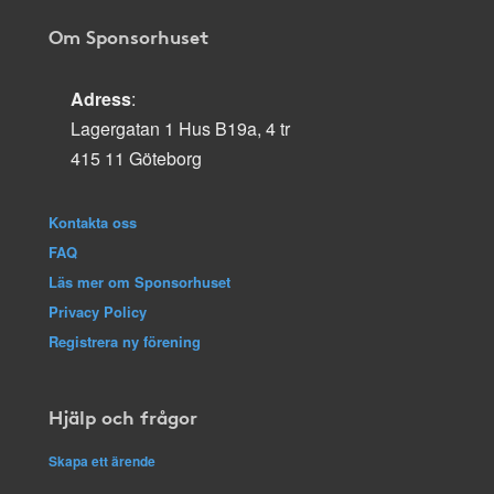
Om Sponsorhuset
Adress
:
Lagergatan 1 Hus B19a, 4 tr
415 11 Göteborg
Kontakta oss
FAQ
Läs mer om Sponsorhuset
Privacy Policy
Registrera ny förening
Hjälp och frågor
Skapa ett ärende