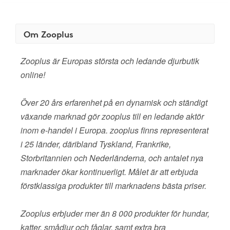
Om Zooplus
Zooplus är Europas största och ledande djurbutik
online!
Över 20 års erfarenhet på en dynamisk och ständigt
växande marknad gör zooplus till en ledande aktör
inom e-handel i Europa. zooplus finns representerat
i 25 länder, däribland Tyskland, Frankrike,
Storbritannien och Nederländerna, och antalet nya
marknader ökar kontinuerligt. Målet är att erbjuda
förstklassiga produkter till marknadens bästa priser.
Zooplus erbjuder mer än 8 000 produkter för hundar,
katter, smådjur och fåglar, samt extra bra