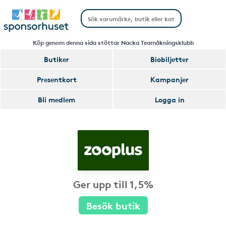
Köp genom denna sida stöttar Nacka Teamåkningsklubb
Butiker
Biobiljetter
Presentkort
Kampanjer
Bli medlem
Logga in
Ger upp till 1,5%
Besök butik