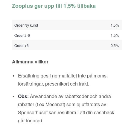
Zooplus ger upp till 1,5% tillbaka
Order Ny kund
1,5%
Order 2-6
1,5%
Order >6
0,5%
Allmänna villkor
:
Ersättning ges i normalfallet inte på moms,
försäkringar, presentkort och frakt.
Obs:
Användande av rabattkoder och andra
rabatter (t ex Mecenat) som ej utfärdats av
Sponsorhuset kan resultera i att din cashback
går förlorad.