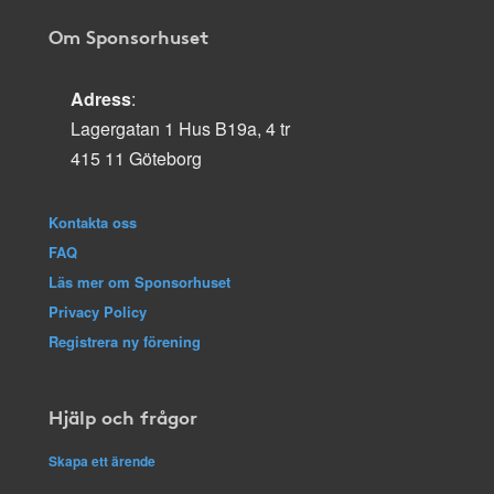
Om Sponsorhuset
Adress
:
Lagergatan 1 Hus B19a, 4 tr
415 11 Göteborg
Kontakta oss
FAQ
Läs mer om Sponsorhuset
Privacy Policy
Registrera ny förening
Hjälp och frågor
Skapa ett ärende