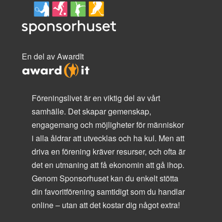
En del av AwardIt
Föreningslivet är en viktig del av vårt
samhälle. Det skapar gemenskap,
engagemang och möjligheter för människor
i alla åldrar att utvecklas och ha kul. Men att
driva en förening kräver resurser, och ofta är
det en utmaning att få ekonomin att gå ihop.
Genom Sponsorhuset kan du enkelt stötta
din favoritförening samtidigt som du handlar
online – utan att det kostar dig något extra!