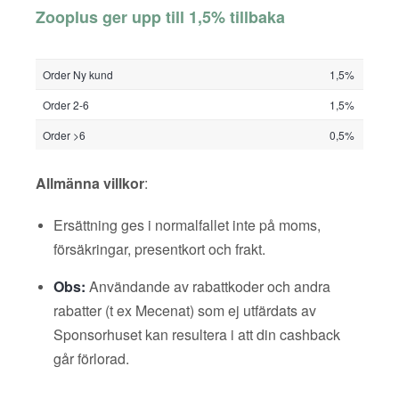
Zooplus ger upp till 1,5% tillbaka
Order Ny kund
1,5%
Order 2-6
1,5%
Order >6
0,5%
Allmänna villkor
:
Ersättning ges i normalfallet inte på moms,
försäkringar, presentkort och frakt.
Obs:
Användande av rabattkoder och andra
rabatter (t ex Mecenat) som ej utfärdats av
Sponsorhuset kan resultera i att din cashback
går förlorad.