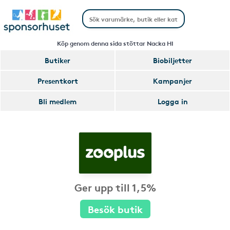
Köp genom denna sida stöttar Nacka HI
Butiker
Biobiljetter
Presentkort
Kampanjer
Bli medlem
Logga in
Ger upp till 1,5%
Besök butik