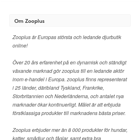
Om Zooplus
Zooplus är Europas största och ledande djurbutik
online!
Över 20 års erfarenhet på en dynamisk och ständigt
växande marknad gör zooplus till en ledande aktör
inom e-handel i Europa. zooplus finns representerat
i 25 länder, däribland Tyskland, Frankrike,
Storbritannien och Nederländerna, och antalet nya
marknader ökar kontinuerligt. Målet är att erbjuda
förstklassiga produkter till marknadens bästa priser.
Zooplus erbjuder mer än 8 000 produkter för hundar,
katter, smådjur och fåglar, samt extra bra