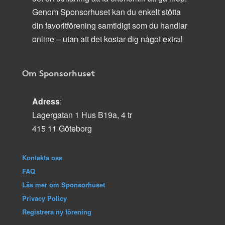
Genom Sponsorhuset kan du enkelt stötta
din favoritförening samtidigt som du handlar
online – utan att det kostar dig något extra!
Om Sponsorhuset
Adress
:
Lagergatan 1 Hus B19a, 4 tr
415 11 Göteborg
Kontakta oss
FAQ
Läs mer om Sponsorhuset
Privacy Policy
Registrera ny förening