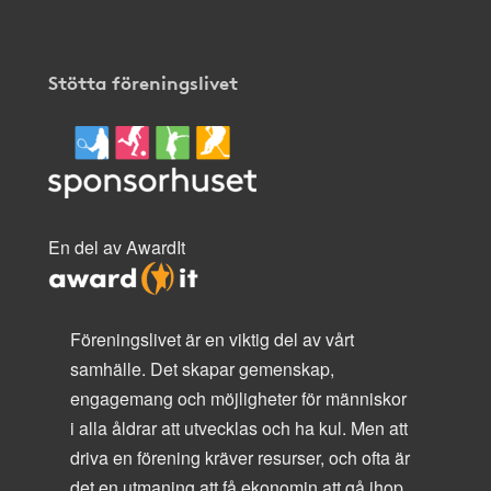
Stötta föreningslivet
En del av AwardIt
Föreningslivet är en viktig del av vårt
samhälle. Det skapar gemenskap,
engagemang och möjligheter för människor
i alla åldrar att utvecklas och ha kul. Men att
driva en förening kräver resurser, och ofta är
det en utmaning att få ekonomin att gå ihop.