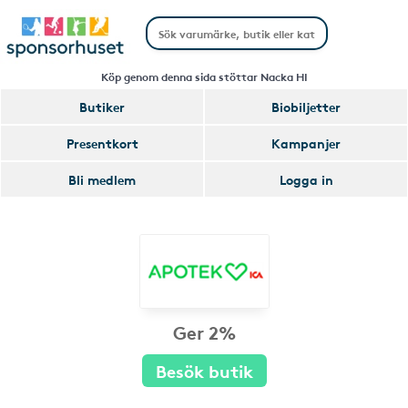
Köp genom denna sida stöttar Nacka HI
Butiker
Biobiljetter
Presentkort
Kampanjer
Bli medlem
Logga in
Ger 2%
Besök butik