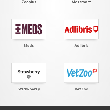
Zooplus
Matsmart
Meds
Adlibris
Strawberry
VetZoo