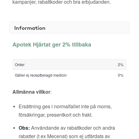
kampanjer, rabattkoder och bra erbjudanden.
Information
Apotek Hjärtat ger 2% tillbaka
Order
2%
Gäller ej receptbelagd medicin
0%
Allmänna villkor
:
Ersättning ges i normalfallet inte på moms,
försäkringar, presentkort och frakt.
Obs:
Användande av rabattkoder och andra
rabatter (t ex Mecenat) som ej utfärdats av