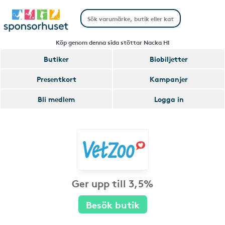
Köp genom denna sida stöttar Nacka HI
Butiker
Biobiljetter
Presentkort
Kampanjer
Bli medlem
Logga in
Ger upp till 3,5%
Besök butik