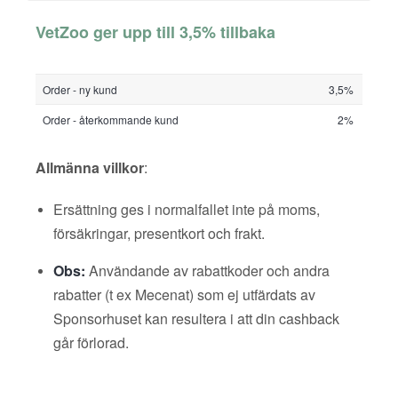
VetZoo ger upp till 3,5% tillbaka
Order - ny kund
3,5%
Order - återkommande kund
2%
Allmänna villkor
:
Ersättning ges i normalfallet inte på moms,
försäkringar, presentkort och frakt.
Obs:
Användande av rabattkoder och andra
rabatter (t ex Mecenat) som ej utfärdats av
Sponsorhuset kan resultera i att din cashback
går förlorad.