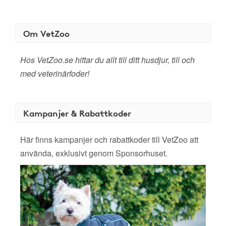
Om VetZoo
Hos VetZoo.se hittar du allt till ditt husdjur, till och
med veterinärfoder!
Kampanjer & Rabattkoder
Här finns kampanjer och rabattkoder till VetZoo att
använda, exklusivt genom Sponsorhuset.