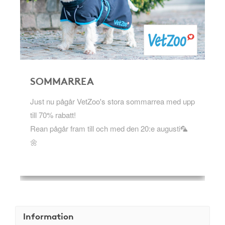
SOMMARREA
Just nu pågår VetZoo's stora sommarrea med upp
till 70% rabatt!
Rean pågår fram till och med den 20:e augusti🦜
🌼
Information