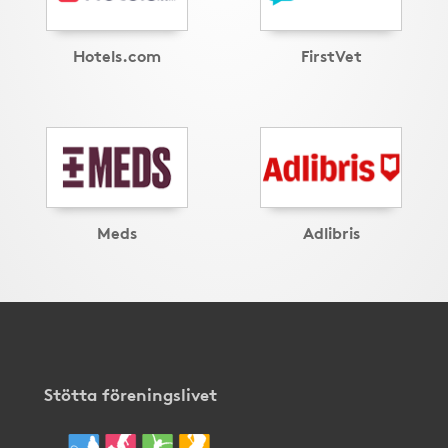
Hotels.com
FirstVet
Meds
Adlibris
Stötta föreningslivet