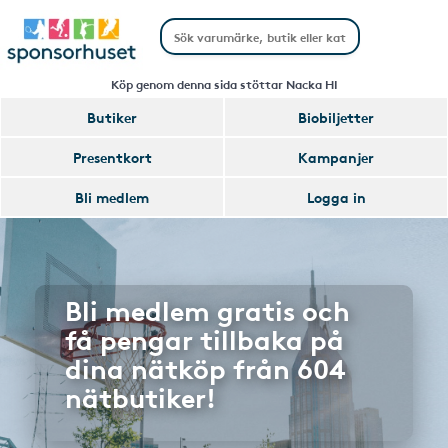
Köp genom denna sida stöttar Nacka HI
Butiker
Biobiljetter
Presentkort
Kampanjer
Bli medlem
Logga in
Bli medlem gratis och
få pengar tillbaka på
dina nätköp från 604
nätbutiker!