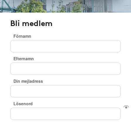
Bli medlem
Förnamn
Efternamn
Din mejladress
Lösenord