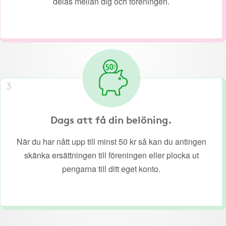
delas mellan dig och föreningen.
3
Dags att få din belöning.
När du har nått upp till minst 50 kr så kan du antingen
skänka ersättningen till föreningen eller plocka ut
pengarna till ditt eget konto.