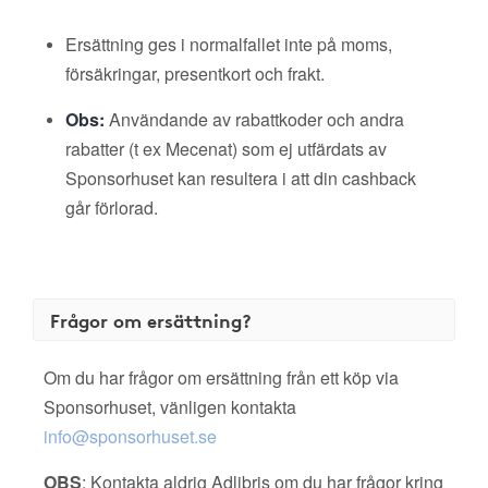
Ersättning ges i normalfallet inte på moms,
försäkringar, presentkort och frakt.
Obs:
Användande av rabattkoder och andra
rabatter (t ex Mecenat) som ej utfärdats av
Sponsorhuset kan resultera i att din cashback
går förlorad.
Frågor om ersättning?
Om du har frågor om ersättning från ett köp via
Sponsorhuset, vänligen kontakta
info@sponsorhuset.se
OBS
: Kontakta aldrig Adlibris om du har frågor kring