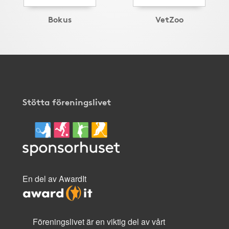
Bokus
VetZoo
Stötta föreningslivet
En del av AwardIt
Föreningslivet är en viktig del av vårt