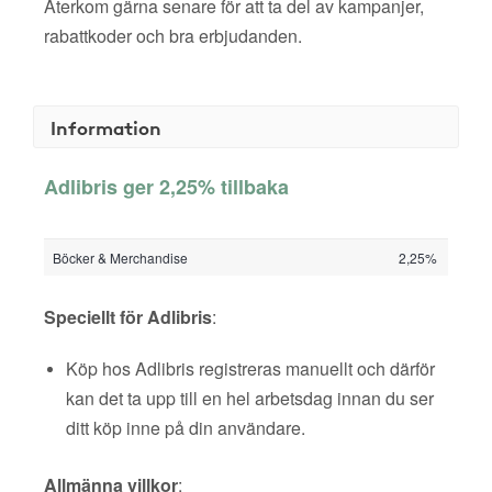
Återkom gärna senare för att ta del av kampanjer,
rabattkoder och bra erbjudanden.
Information
Adlibris ger 2,25% tillbaka
Böcker & Merchandise
2,25%
Speciellt för Adlibris
:
Köp hos Adlibris registreras manuellt och därför
kan det ta upp till en hel arbetsdag innan du ser
ditt köp inne på din användare.
Allmänna villkor
: