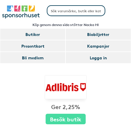
Köp genom denna sida stöttar Nacka HI
Butiker
Biobiljetter
Presentkort
Kampanjer
Bli medlem
Logga in
Ger 2,25%
Besök butik