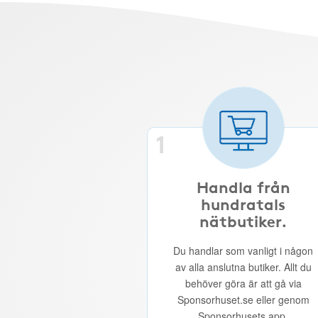
1
Handla från
hundratals
nätbutiker.
Du handlar som vanligt i någon
av alla anslutna butiker. Allt du
behöver göra är att gå via
Sponsorhuset.se eller genom
Sponsorhusets app.