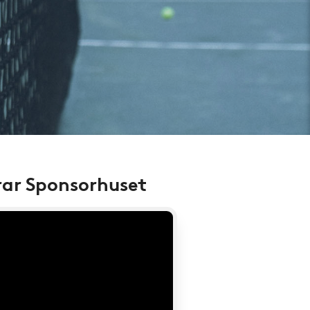
rar Sponsorhuset