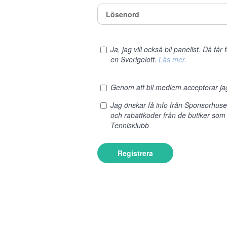
Lösenord
Ja, jag vill också bli panelist. Då få
en Sverigelott.
Läs mer.
Genom att bli medlem accepterar j
Jag önskar få info från Sponsorhus
och rabattkoder från de butiker som
Tennisklubb
Registrera