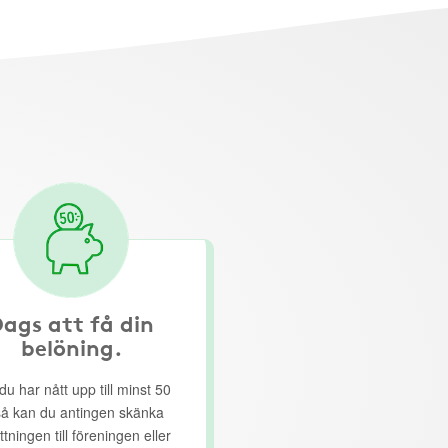
ags att få din
belöning.
du har nått upp till minst 50
så kan du antingen skänka
ttningen till föreningen eller