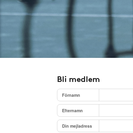
Bli medlem
Förnamn
Efternamn
Din mejladress