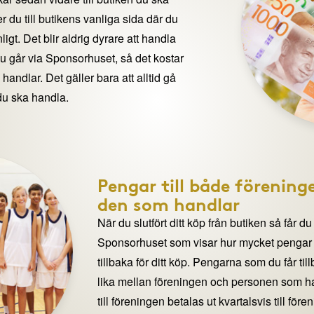
 du till butikens vanliga sida där du
igt. Det blir aldrig dyrare att handla
du går via Sponsorhuset, så det kostar
handlar. Det gäller bara att alltid gå
du ska handla.
Pengar till både förening
den som handlar
När du slutfört ditt köp från butiken så får du
Sponsorhuset som visar hur mycket pengar du
tillbaka för ditt köp. Pengarna som du får til
lika mellan föreningen och personen som 
till föreningen betalas ut kvartalsvis till för