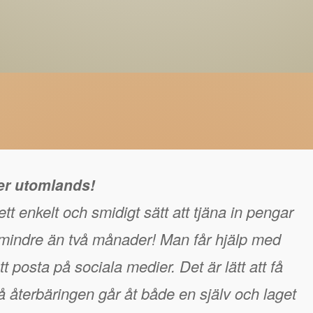
ger utomlands!
tt enkelt och smidigt sätt att tjäna in pengar
å mindre än två månader! Man får hjälp med
t posta på sociala medier. Det är lätt att få
 återbäringen går åt både en själv och laget