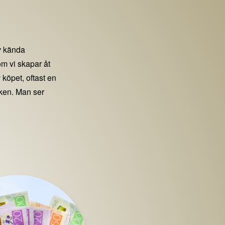
 kända
m vi skapar åt
 köpet, oftast en
iken. Man ser