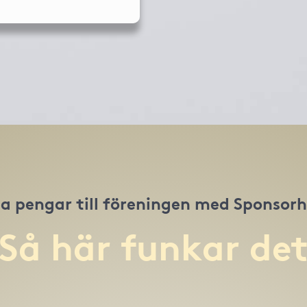
a pengar till föreningen med Sponsor
Så här funkar de