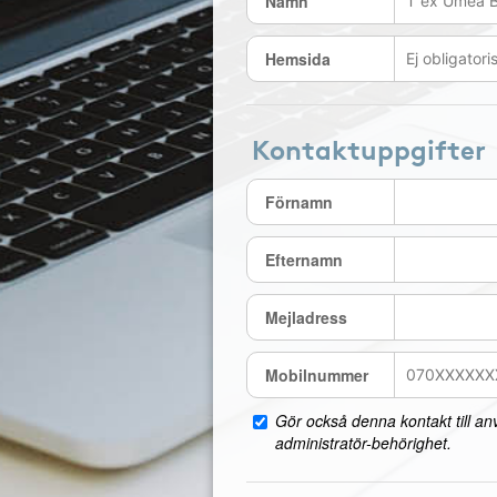
Namn
Hemsida
Kontaktuppgifter
Förnamn
Efternamn
Mejladress
Mobilnummer
Gör också denna kontakt till a
administratör-behörighet.