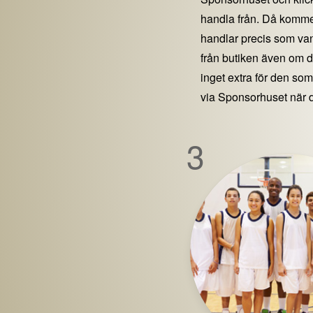
handla från. Då kommer
handlar precis som vanl
från butiken även om 
inget extra för den som 
via Sponsorhuset när 
3