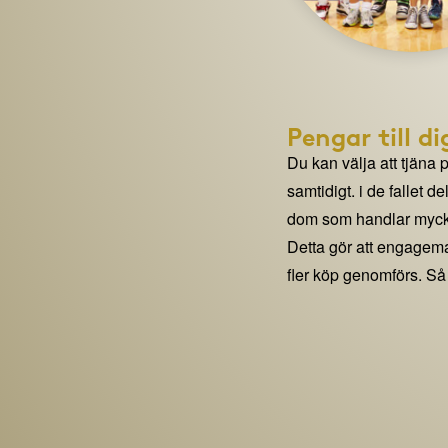
Pengar till di
Du kan välja att tjäna 
samtidigt. i de fallet 
dom som handlar mycke
Detta gör att engage
fler köp genomförs. Så