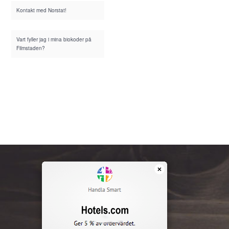
Kontakt med Norstat!
Vart fyller jag i mina biokoder på
Filmstaden?