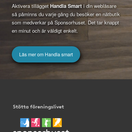
Aktivera tillägget
i din webläsare
Handla Smart
så påminns du varje gång du besöker en nätbutik
som medverkar på Sponsorhuset. Det tar knappt
en minut och är väldigt enkelt.
Läs mer om Handla smart
Stötta föreningslivet