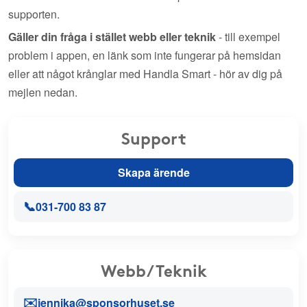
supporten.
Gäller din fråga i stället webb eller teknik
- till exempel
problem i appen, en länk som inte fungerar på hemsidan
eller att något krånglar med Handla Smart - hör av dig på
mejlen nedan.
Support
Skapa ärende
📞
031-700 83 87
Webb/Teknik
✉️
jennika@sponsorhuset.se