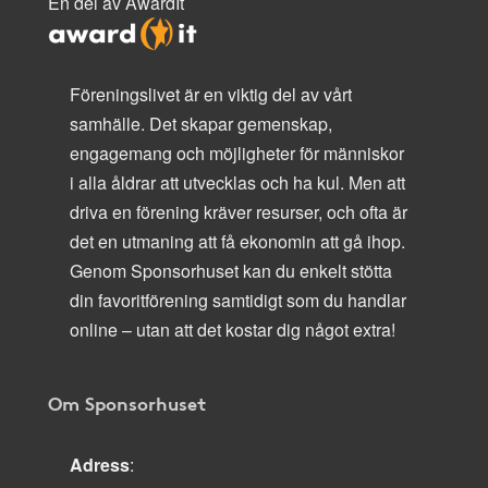
En del av AwardIt
Föreningslivet är en viktig del av vårt
samhälle. Det skapar gemenskap,
engagemang och möjligheter för människor
i alla åldrar att utvecklas och ha kul. Men att
driva en förening kräver resurser, och ofta är
det en utmaning att få ekonomin att gå ihop.
Genom Sponsorhuset kan du enkelt stötta
din favoritförening samtidigt som du handlar
online – utan att det kostar dig något extra!
Om Sponsorhuset
Adress
: