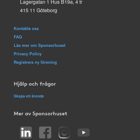
Lagergatan 1 Hus B19a, 4 tr
415 11 Göteborg
Kontakta oss
FAQ
Läs mer om Sponsorhuset
Privacy Policy
Registrera ny förening
Hjälp och frågor
Skapa ett ärende
Mer av Sponsorhuset