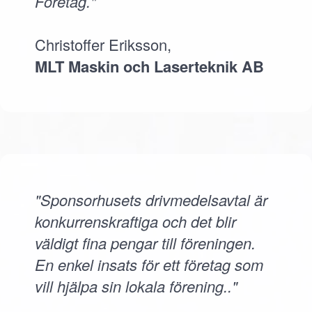
Företag."
Christoffer Eriksson,
MLT Maskin och Laserteknik AB
"Sponsorhusets drivmedelsavtal är
konkurrenskraftiga och det blir
väldigt fina pengar till föreningen.
En enkel insats för ett företag som
vill hjälpa sin lokala förening.."