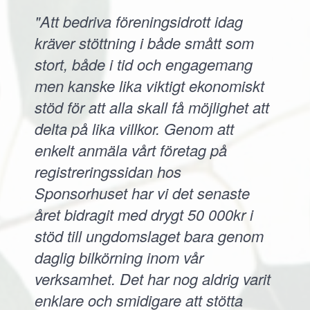
"Att bedriva föreningsidrott idag
kräver stöttning i både smått som
stort, både i tid och engagemang
men kanske lika viktigt ekonomiskt
stöd för att alla skall få möjlighet att
delta på lika villkor. Genom att
enkelt anmäla vårt företag på
registreringssidan hos
Sponsorhuset har vi det senaste
året bidragit med drygt 50 000kr i
stöd till ungdomslaget bara genom
daglig bilkörning inom vår
verksamhet. Det har nog aldrig varit
enklare och smidigare att stötta