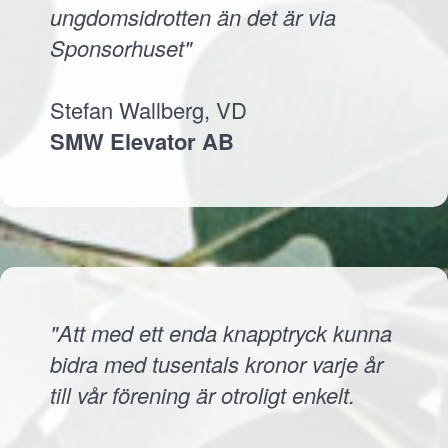
ungdomsidrotten än det är via
Sponsorhuset"
Stefan Wallberg, VD
SMW Elevator AB
"Att med ett enda knapptryck kunna
bidra med tusentals kronor varje år
till vår förening är otroligt enkelt.