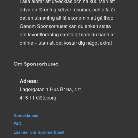
i alla åldrar att utvecklas och ha kul. Men att
driva en förening kräver resurser, och ofta är
det en utmaning att få ekonomin att gå ihop.
Genom Sponsorhuset kan du enkelt stötta
din favoritförening samtidigt som du handlar
online – utan att det kostar dig något extra!
Om Sponsorhuset
Adress
:
Lagergatan 1 Hus B19a, 4 tr
415 11 Göteborg
Kontakta oss
FAQ
Läs mer om Sponsorhuset