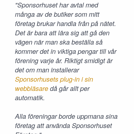
"Sponsorhuset har avtal med
många av de butiker som mitt
företag brukar handla från på nätet.
Det är bara att lära sig att gå den
vägen när man ska beställa så
kommer det in viktiga pengar till vår
förening varje år. Riktigt smidigt är
det om man installerar
Sponsorhusets plug-in i sin
webbläsare
då går allt per
automatik.
Alla föreningar borde uppmana sina
företag att använda Sponsorhuset