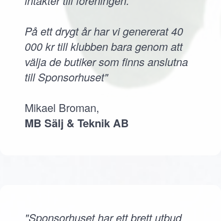
intäkter till föreningen.
På ett drygt år har vi genererat 40
000 kr till klubben bara genom att
välja de butiker som finns anslutna
till Sponsorhuset"
Mikael Broman,
MB Sälj & Teknik AB
"Sponsorhuset har ett brett utbud