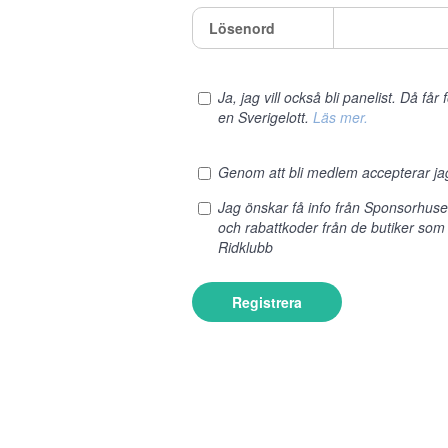
Lösenord
Ja, jag vill också bli panelist. Då få
en Sverigelott.
Läs mer.
Genom att bli medlem accepterar j
Jag önskar få info från Sponsorhus
och rabattkoder från de butiker som
Ridklubb
Registrera