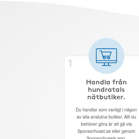
1
Handla från
hundratals
nätbutiker.
Du handlar som vanligt i någon
av alla anslutna butiker. Allt du
behöver göra är att gå via
Sponsorhuset.se eller genom
Sponsorhusets app.