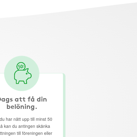
ags att få din
belöning.
du har nått upp till minst 50
så kan du antingen skänka
ttningen till föreningen eller