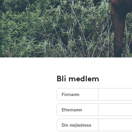
Bli medlem
Förnamn
Efternamn
Din mejladress