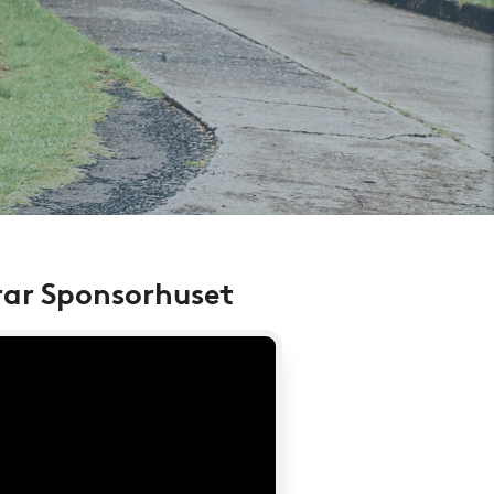
rar Sponsorhuset