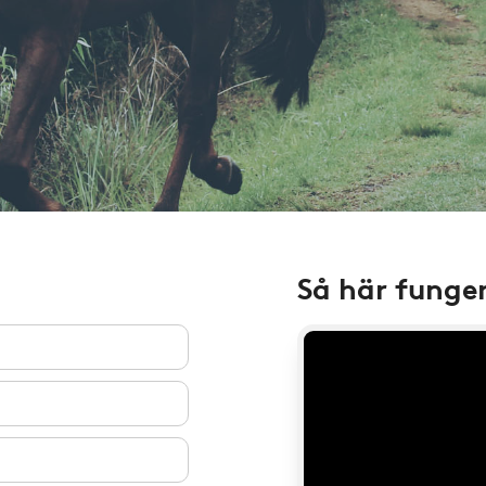
Så här funge