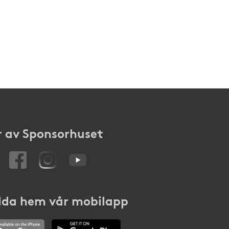
 av Sponsorhuset
da hem vår mobilapp