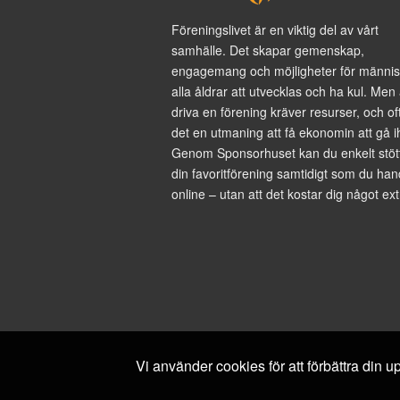
Föreningslivet är en viktig del av vårt
samhälle. Det skapar gemenskap,
engagemang och möjligheter för männis
alla åldrar att utvecklas och ha kul. Men 
driva en förening kräver resurser, och of
det en utmaning att få ekonomin att gå i
Genom Sponsorhuset kan du enkelt stöt
din favoritförening samtidigt som du han
online – utan att det kostar dig något ext
Vi använder cookies för att förbättra din