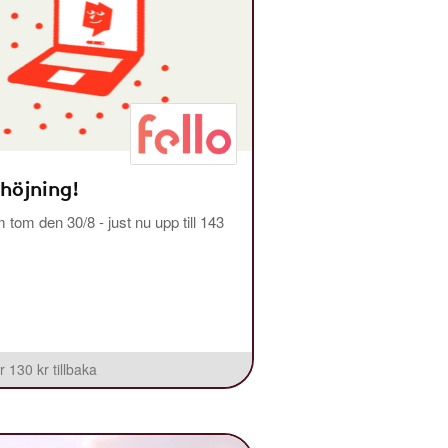
 höjning!
m tom den 30/8 - just nu upp till 143
r 130 kr tillbaka