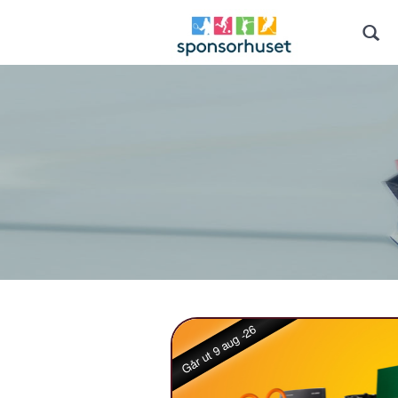
Går ut 9 aug -26