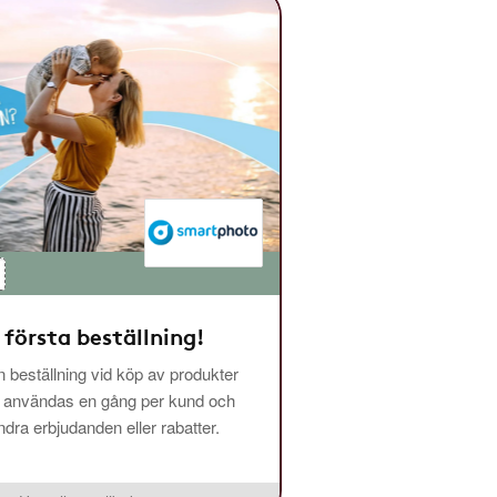
 första beställning!
 beställning vid köp av produkter
n användas en gång per kund och
ra erbjudanden eller rabatter.