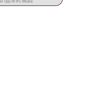
r Upp till 9% tillbaka