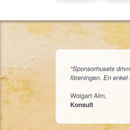
"Sponsorhusets drivmed
föreningen. En enkel i
Wolgart Alm,
Konsult