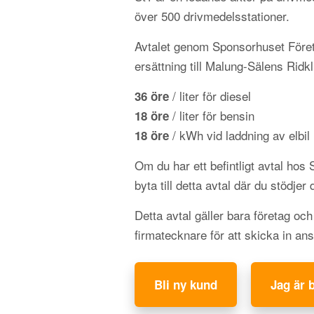
över 500 drivmedelsstationer.
Avtalet genom Sponsorhuset Föret
ersättning till Malung-Sälens Ridk
/ liter för diesel
36 öre
/ liter för bensin
18 öre
/ kWh vid laddning av elbil
18 öre
Om du har ett befintligt avtal hos
byta till detta avtal där du stödjer 
Detta avtal gäller bara företag oc
firmatecknare för att skicka in an
Bli ny kund
Jag är 