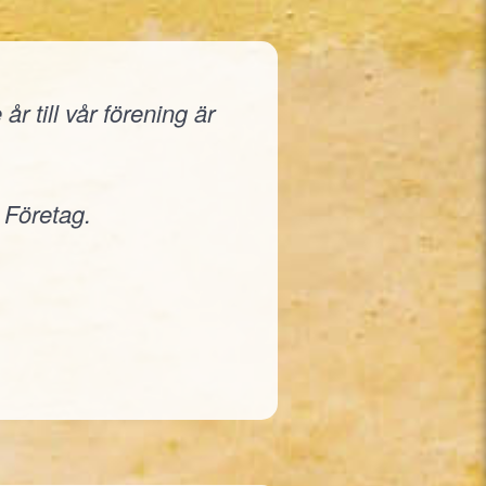
r till vår förening är
 Företag.