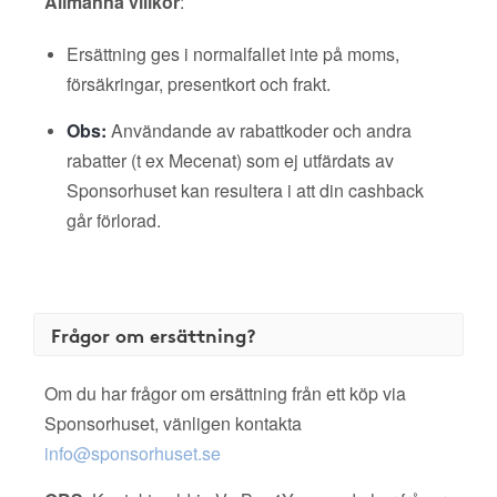
Allmänna villkor
:
Ersättning ges i normalfallet inte på moms,
försäkringar, presentkort och frakt.
Obs:
Användande av rabattkoder och andra
rabatter (t ex Mecenat) som ej utfärdats av
Sponsorhuset kan resultera i att din cashback
går förlorad.
Frågor om ersättning?
Om du har frågor om ersättning från ett köp via
Sponsorhuset, vänligen kontakta
info@sponsorhuset.se