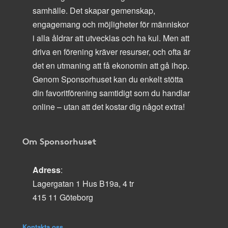
samhälle. Det skapar gemenskap,
engagemang och möjligheter för människor
i alla åldrar att utvecklas och ha kul. Men att
driva en förening kräver resurser, och ofta är
det en utmaning att få ekonomin att gå ihop.
Genom Sponsorhuset kan du enkelt stötta
din favoritförening samtidigt som du handlar
online – utan att det kostar dig något extra!
Om Sponsorhuset
Adress
:
Lagergatan 1 Hus B19a, 4 tr
415 11 Göteborg
Kontakta oss