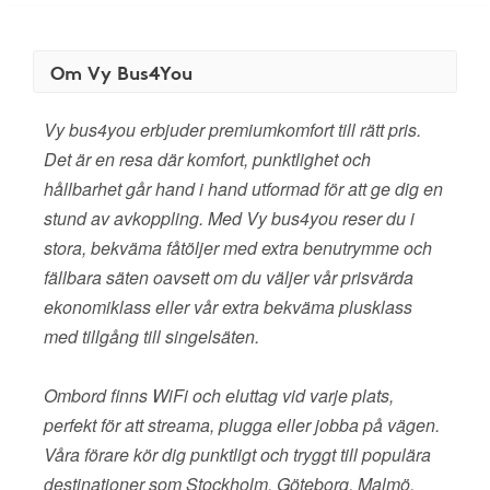
Om Vy Bus4You
Vy bus4you erbjuder premiumkomfort till rätt pris.
Det är en resa där komfort, punktlighet och
hållbarhet går hand i hand utformad för att ge dig en
stund av avkoppling. Med Vy bus4you reser du i
stora, bekväma fåtöljer med extra benutrymme och
fällbara säten oavsett om du väljer vår prisvärda
ekonomiklass eller vår extra bekväma plusklass
med tillgång till singelsäten.
Ombord finns WiFi och eluttag vid varje plats,
perfekt för att streama, plugga eller jobba på vägen.
Våra förare kör dig punktligt och tryggt till populära
destinationer som Stockholm, Göteborg, Malmö,