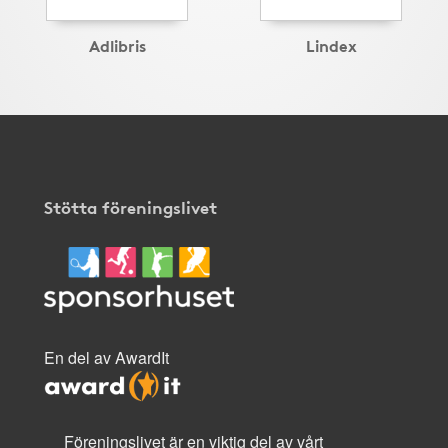
Adlibris
Lindex
Stötta föreningslivet
En del av AwardIt
Föreningslivet är en viktig del av vårt