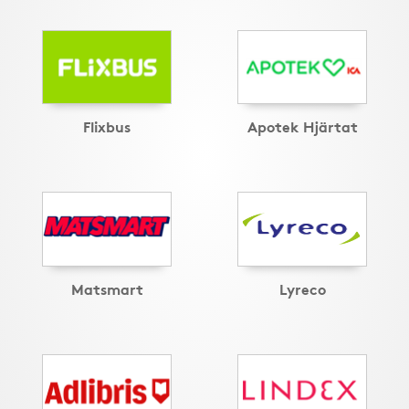
Flixbus
Apotek Hjärtat
Matsmart
Lyreco