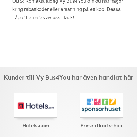
OBS
: Kontakta aldrig Vy Bus4You om du har frågor
kring rabattkoder eller ersättning på ett köp. Dessa
frågor hanteras av oss. Tack!
Kunder till Vy Bus4You har även handlat här
Hotels.com
Presentkortsshop