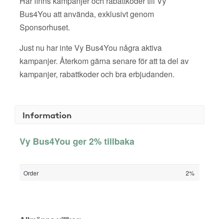
Här finns kampanjer och rabattkoder till Vy
Bus4You att använda, exklusivt genom
Sponsorhuset.
Just nu har inte Vy Bus4You några aktiva
kampanjer. Återkom gärna senare för att ta del av
kampanjer, rabattkoder och bra erbjudanden.
Information
Vy Bus4You ger 2% tillbaka
Order
2%