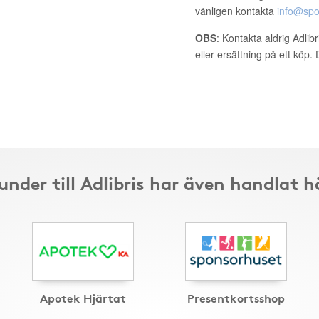
vänligen kontakta
info@spo
OBS
: Kontakta aldrig Adlib
eller ersättning på ett köp
under till Adlibris har även handlat h
Apotek Hjärtat
Presentkortsshop