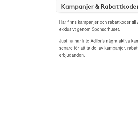
Kampanjer & Rabattkode
Här finns kampanjer och rabattkoder till 
exklusivt genom Sponsorhuset.
Just nu har inte Adlibris några aktiva k
senare för att ta del av kampanjer, raba
erbjudanden.