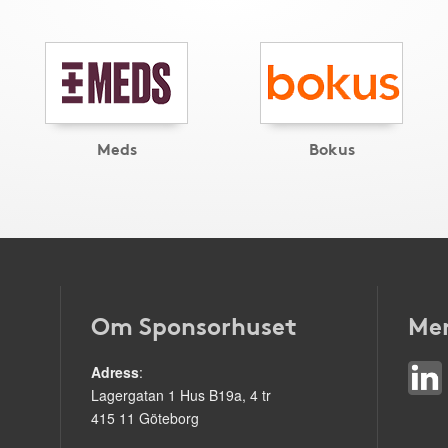
Meds
Bokus
Om Sponsorhuset
Mer
Adress
:
Lagergatan 1 Hus B19a, 4 tr
415 11 Göteborg