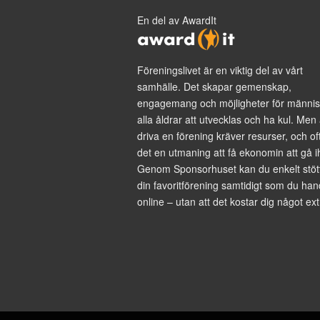
En del av AwardIt
Föreningslivet är en viktig del av vårt
samhälle. Det skapar gemenskap,
engagemang och möjligheter för männis
alla åldrar att utvecklas och ha kul. Men 
driva en förening kräver resurser, och of
det en utmaning att få ekonomin att gå i
Genom Sponsorhuset kan du enkelt stöt
din favoritförening samtidigt som du han
online – utan att det kostar dig något ext