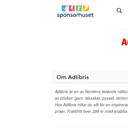
Om Adlibris
Adlibris är en av Nordens ledande nätbut
av böcker, garn, leksaker, pyssel, skrivm
Hos Adlibris hittar du allt för en inspirera
priser. Fraktfritt över 299 kr med snabba