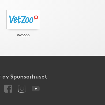
VetZoo
 av Sponsorhuset