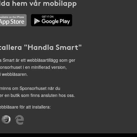
da hem vår mobilapp
tallera "Handla Smart"
 Smart är ett webbläsartillägg som ger
onsorhuset i en minifierad version,
 i webbläsaren.
minns om Sponsorhuset när du
r en butik som finns ansluten hos oss.
ebbläsare för att installera: