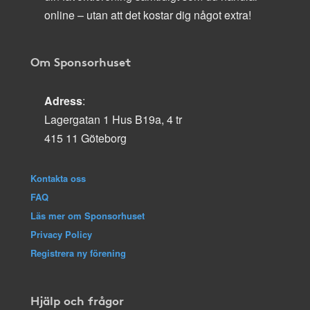
online – utan att det kostar dig något extra!
Om Sponsorhuset
Adress
:
Lagergatan 1 Hus B19a, 4 tr
415 11 Göteborg
Kontakta oss
FAQ
Läs mer om Sponsorhuset
Privacy Policy
Registrera ny förening
Hjälp och frågor