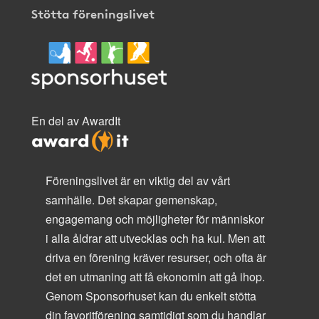
Stötta föreningslivet
En del av AwardIt
Föreningslivet är en viktig del av vårt
samhälle. Det skapar gemenskap,
engagemang och möjligheter för människor
i alla åldrar att utvecklas och ha kul. Men att
driva en förening kräver resurser, och ofta är
det en utmaning att få ekonomin att gå ihop.
Genom Sponsorhuset kan du enkelt stötta
din favoritförening samtidigt som du handlar