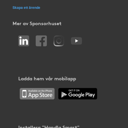
Skapa ett ärende
Mer av Sponsorhuset
Ladda hem vår mobilapp
Installera "Handla Smart"