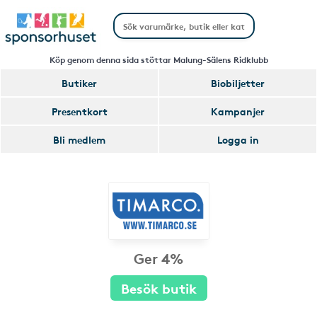
Köp genom denna sida stöttar Malung-Sälens Ridklubb
Butiker
Biobiljetter
Presentkort
Kampanjer
Bli medlem
Logga in
Ger 4%
Besök butik