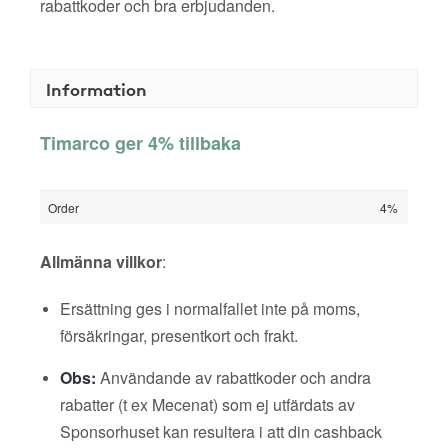
rabattkoder och bra erbjudanden.
Information
Timarco ger 4% tillbaka
Order
4%
Allmänna villkor
:
Ersättning ges i normalfallet inte på moms,
försäkringar, presentkort och frakt.
Obs:
Användande av rabattkoder och andra
rabatter (t ex Mecenat) som ej utfärdats av
Sponsorhuset kan resultera i att din cashback