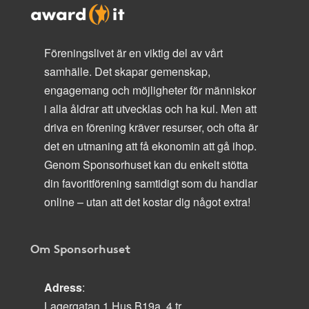
Föreningslivet är en viktig del av vårt
samhälle. Det skapar gemenskap,
engagemang och möjligheter för människor
i alla åldrar att utvecklas och ha kul. Men att
driva en förening kräver resurser, och ofta är
det en utmaning att få ekonomin att gå ihop.
Genom Sponsorhuset kan du enkelt stötta
din favoritförening samtidigt som du handlar
online – utan att det kostar dig något extra!
Om Sponsorhuset
Adress
:
Lagergatan 1 Hus B19a, 4 tr