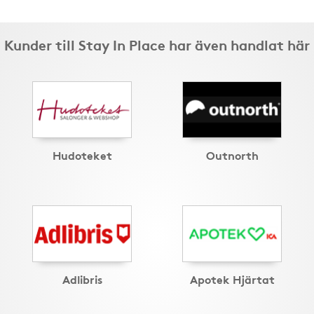
Kunder till Stay In Place har även handlat här
Hudoteket
Outnorth
Adlibris
Apotek Hjärtat