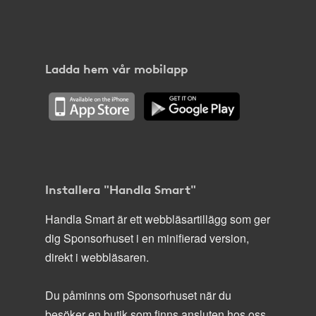
Ladda hem vår mobilapp
Installera "Handla Smart"
Handla Smart är ett webbläsartillägg som ger
dig Sponsorhuset i en minifierad version,
direkt i webbläsaren.
Du påminns om Sponsorhuset när du
besöker en butik som finns ansluten hos oss.