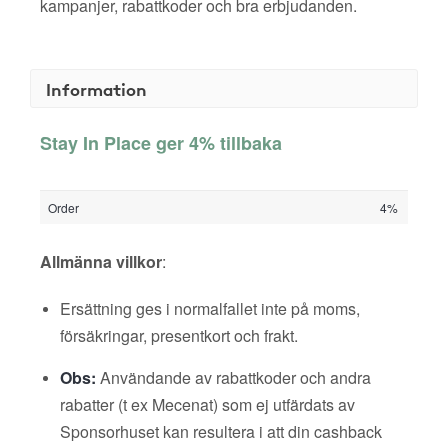
kampanjer, rabattkoder och bra erbjudanden.
Information
Stay In Place ger 4% tillbaka
Order
4%
Allmänna villkor
:
Ersättning ges i normalfallet inte på moms,
försäkringar, presentkort och frakt.
Obs:
Användande av rabattkoder och andra
rabatter (t ex Mecenat) som ej utfärdats av
Sponsorhuset kan resultera i att din cashback