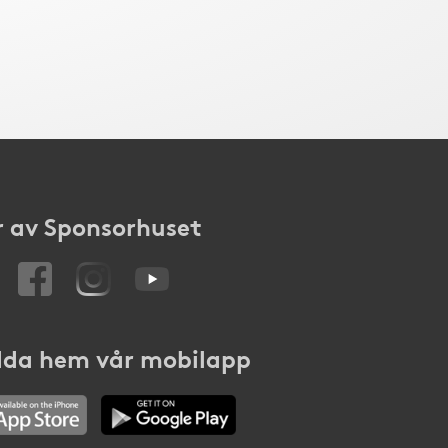
 av Sponsorhuset
da hem vår mobilapp