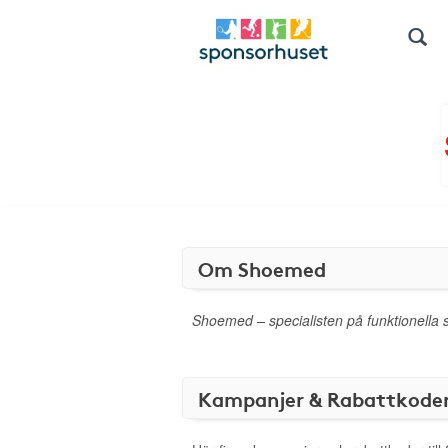
Om Shoemed
Shoemed – specialisten på funktionella sk
Kampanjer & Rabattkode