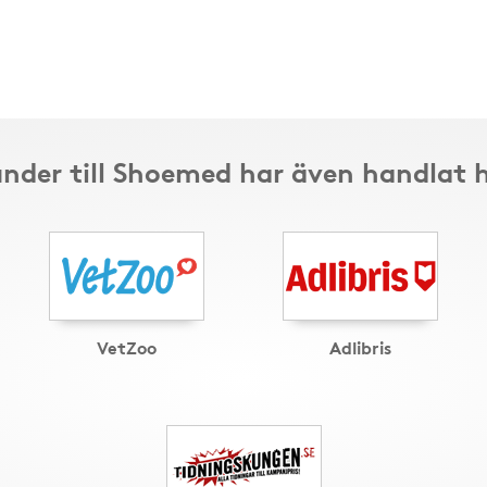
nder till Shoemed har även handlat 
VetZoo
Adlibris