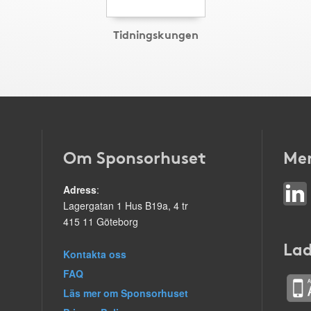
Tidningskungen
Om Sponsorhuset
Mer
Adress
:
Lagergatan 1 Hus B19a, 4 tr
415 11 Göteborg
Lad
Kontakta oss
FAQ
Läs mer om Sponsorhuset