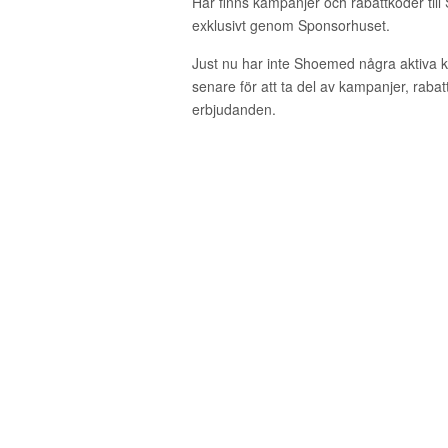
Här finns kampanjer och rabattkoder til
exklusivt genom Sponsorhuset.
Just nu har inte Shoemed några aktiva 
senare för att ta del av kampanjer, raba
erbjudanden.